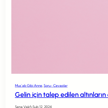
Mus’ab Gibi Anne
, 
Soru- Cevaplar
Gelin için talep edilen altınları
Sena Vakfı
·
Şub 12, 2024