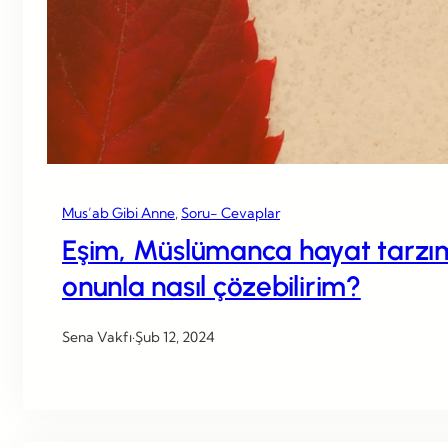
Mus’ab Gibi Anne
, 
Soru- Cevaplar
Eşim, Müslümanca hayat tarzımı
onunla nasıl çözebilirim?
Sena Vakfı
·
Şub 12, 2024