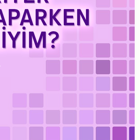
Kasım 2023
Eylül 2023
Ağustos 2023
Temmuz 2023
Haziran 2023
Mayıs 2023
Mart 2023
Şubat 2023
Ocak 2023
Aralık 2022
Kasım 2022
Ekim 2022
Eylül 2022
Temmuz 2022
Haziran 2022
Mayıs 2022
Nisan 2022
Ocak 2022