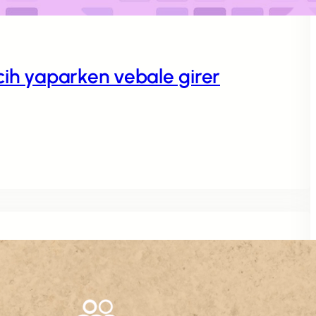
rcih yaparken vebale girer