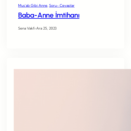
Mus’ab Gibi Anne
, 
Soru- Cevaplar
Baba-Anne İmtihanı
Sena Vakfı
·
Ara 25, 2023