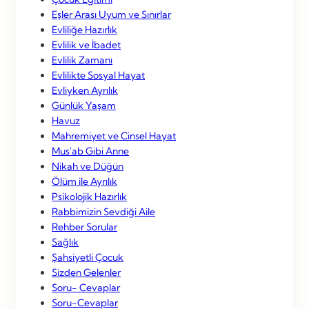
Eşler Arası Uyum ve Sınırlar
Evliliğe Hazırlık
Evlilik ve İbadet
Evlilik Zamanı
Evlilikte Sosyal Hayat
Evliyken Ayrılık
Günlük Yaşam
Havuz
Mahremiyet ve Cinsel Hayat
Mus'ab Gibi Anne
Nikah ve Düğün
Ölüm ile Ayrılık
Psikolojik Hazırlık
Rabbimizin Sevdiği Aile
Rehber Sorular
Sağlık
Şahsiyetli Çocuk
Sizden Gelenler
Soru- Cevaplar
Soru-Cevaplar