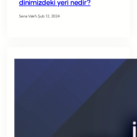
dinimizdeki yeri nedir?
Sena Vakfı
·
Şub 12, 2024