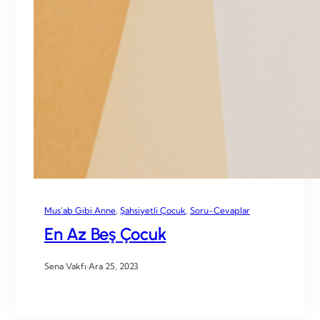
Mus’ab Gibi Anne
, 
Şahsiyetli Çocuk
, 
Soru-Cevaplar
En Az Beş Çocuk
Sena Vakfı
·
Ara 25, 2023