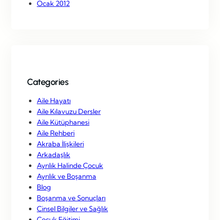
Ocak 2012
Categories
Aile Hayatı
Aile Kılavuzu Dersler
Aile Kütüphanesi
Aile Rehberi
Akraba İlişkileri
Arkadaşlık
Ayrılık Halinde Çocuk
Ayrılık ve Boşanma
Blog
Boşanma ve Sonuçları
Cinsel Bilgiler ve Sağlık
Çocuk Eğitimi