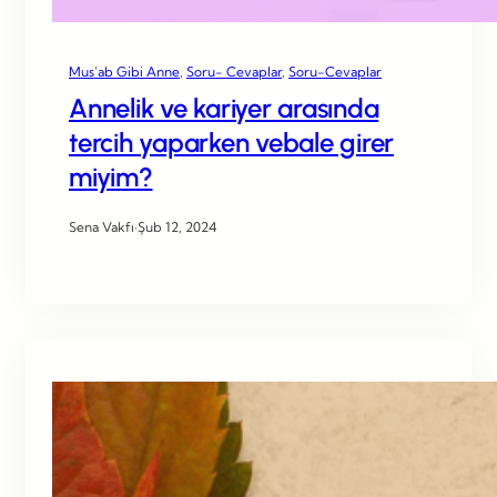
Mus’ab Gibi Anne
, 
Soru- Cevaplar
, 
Soru-Cevaplar
Annelik ve kariyer arasında
tercih yaparken vebale girer
miyim?
Sena Vakfı
·
Şub 12, 2024