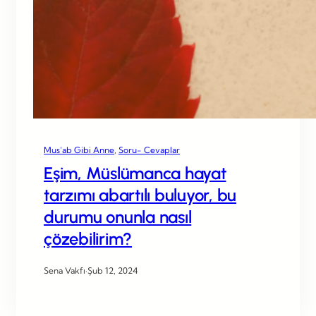
Mus’ab Gibi Anne
, 
Soru- Cevaplar
Eşim, Müslümanca hayat
tarzımı abartılı buluyor, bu
durumu onunla nasıl
çözebilirim?
Sena Vakfı
·
Şub 12, 2024