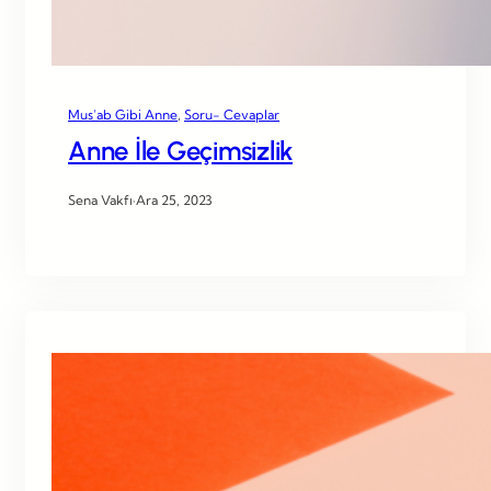
Mus’ab Gibi Anne
, 
Soru- Cevaplar
Anne İle Geçimsizlik
Sena Vakfı
·
Ara 25, 2023