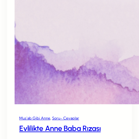
Mus’ab Gibi Anne
, 
Soru- Cevaplar
Evlilikte Anne Baba Rızası