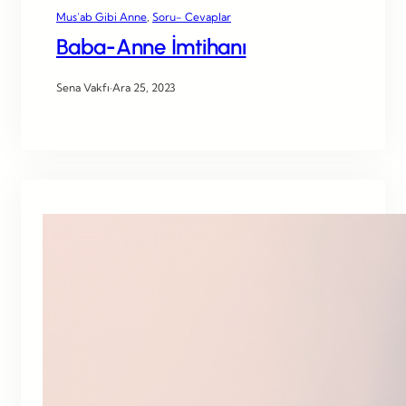
Mus’ab Gibi Anne
, 
Soru- Cevaplar
Baba-Anne İmtihanı
Sena Vakfı
·
Ara 25, 2023