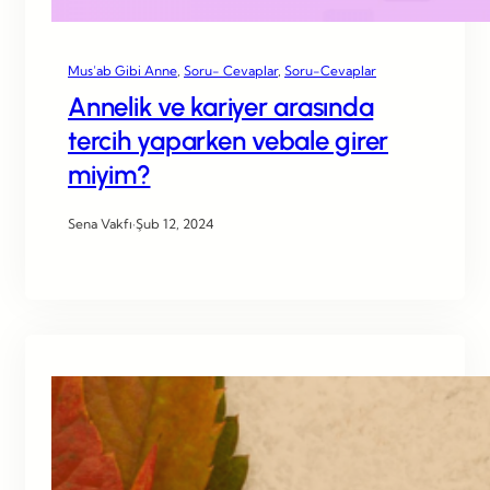
Mus’ab Gibi Anne
, 
Soru- Cevaplar
, 
Soru-Cevaplar
Annelik ve kariyer arasında
tercih yaparken vebale girer
miyim?
Sena Vakfı
·
Şub 12, 2024