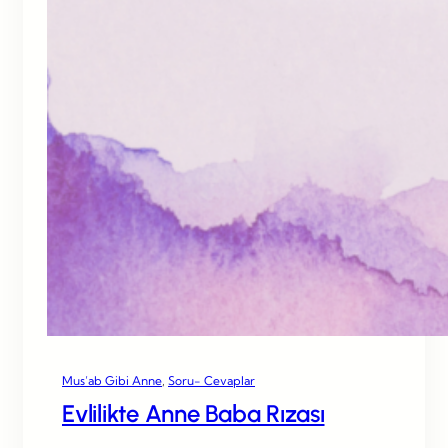
Mus’ab Gibi Anne
, 
Soru- Cevaplar
Evlilikte Anne Baba Rızası