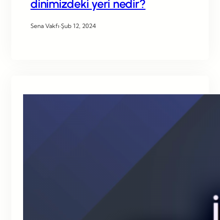
dinimizdeki yeri nedir?
Sena Vakfı
·
Şub 12, 2024