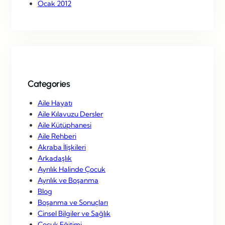
Ocak 2012
Categories
Aile Hayatı
Aile Kılavuzu Dersler
Aile Kütüphanesi
Aile Rehberi
Akraba İlişkileri
Arkadaşlık
Ayrılık Halinde Çocuk
Ayrılık ve Boşanma
Blog
Boşanma ve Sonuçları
Cinsel Bilgiler ve Sağlık
Çocuk Eğitimi