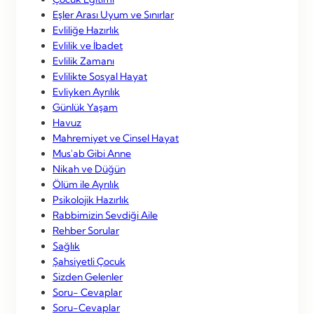
Eşler Arası Uyum ve Sınırlar
Evliliğe Hazırlık
Evlilik ve İbadet
Evlilik Zamanı
Evlilikte Sosyal Hayat
Evliyken Ayrılık
Günlük Yaşam
Havuz
Mahremiyet ve Cinsel Hayat
Mus'ab Gibi Anne
Nikah ve Düğün
Ölüm ile Ayrılık
Psikolojik Hazırlık
Rabbimizin Sevdiği Aile
Rehber Sorular
Sağlık
Şahsiyetli Çocuk
Sizden Gelenler
Soru- Cevaplar
Soru-Cevaplar