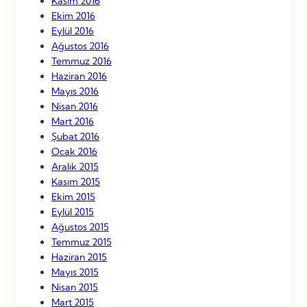
Kasım 2016
Ekim 2016
Eylül 2016
Ağustos 2016
Temmuz 2016
Haziran 2016
Mayıs 2016
Nisan 2016
Mart 2016
Şubat 2016
Ocak 2016
Aralık 2015
Kasım 2015
Ekim 2015
Eylül 2015
Ağustos 2015
Temmuz 2015
Haziran 2015
Mayıs 2015
Nisan 2015
Mart 2015