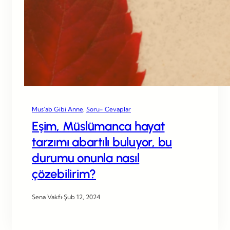
Mus’ab Gibi Anne
, 
Soru- Cevaplar
Eşim, Müslümanca hayat
tarzımı abartılı buluyor, bu
durumu onunla nasıl
çözebilirim?
Sena Vakfı
·
Şub 12, 2024