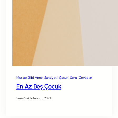
Mus’ab Gibi Anne
, 
Şahsiyetli Çocuk
, 
Soru-Cevaplar
En Az Beş Çocuk
Sena Vakfı
·
Ara 25, 2023