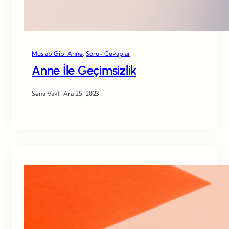
Mus’ab Gibi Anne
, 
Soru- Cevaplar
Anne İle Geçimsizlik
Sena Vakfı
·
Ara 25, 2023