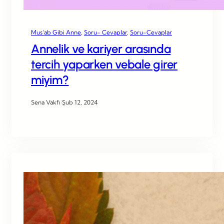
Mus’ab Gibi Anne
, 
Soru- Cevaplar
, 
Soru-Cevaplar
Annelik ve kariyer arasında
tercih yaparken vebale girer
miyim?
Sena Vakfı
·
Şub 12, 2024