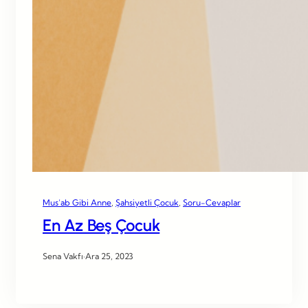
Mus’ab Gibi Anne
, 
Şahsiyetli Çocuk
, 
Soru-Cevaplar
En Az Beş Çocuk
Sena Vakfı
·
Ara 25, 2023