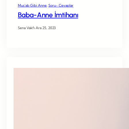
Mus’ab Gibi Anne
, 
Soru- Cevaplar
Baba-Anne İmtihanı
Sena Vakfı
·
Ara 25, 2023