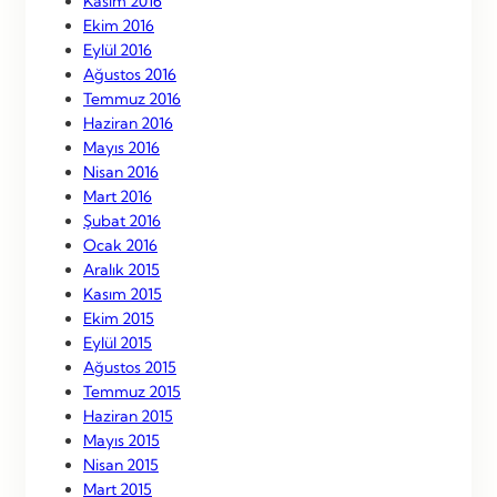
Kasım 2016
Ekim 2016
Eylül 2016
Ağustos 2016
Temmuz 2016
Haziran 2016
Mayıs 2016
Nisan 2016
Mart 2016
Şubat 2016
Ocak 2016
Aralık 2015
Kasım 2015
Ekim 2015
Eylül 2015
Ağustos 2015
Temmuz 2015
Haziran 2015
Mayıs 2015
Nisan 2015
Mart 2015