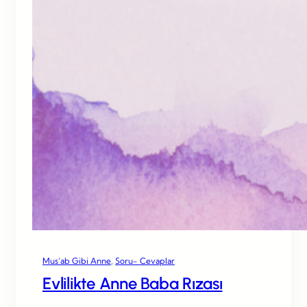
Mus’ab Gibi Anne
, 
Soru- Cevaplar
Evlilikte Anne Baba Rızası