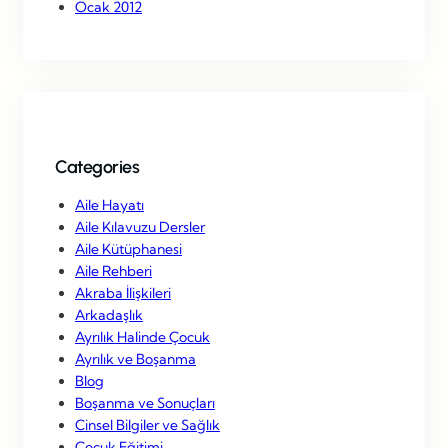
Ocak 2012
Categories
Aile Hayatı
Aile Kılavuzu Dersler
Aile Kütüphanesi
Aile Rehberi
Akraba İlişkileri
Arkadaşlık
Ayrılık Halinde Çocuk
Ayrılık ve Boşanma
Blog
Boşanma ve Sonuçları
Cinsel Bilgiler ve Sağlık
Çocuk Eğitimi