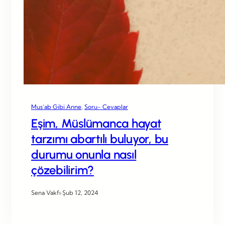
Mus’ab Gibi Anne
, 
Soru- Cevaplar
Eşim, Müslümanca hayat
tarzımı abartılı buluyor, bu
durumu onunla nasıl
çözebilirim?
Sena Vakfı
·
Şub 12, 2024