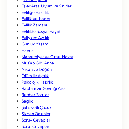
Eşler Arası Uyum ve Sınırlar
Evliliğe Hazırlık
Evlilik ve İbadet
Evlilik Zamanı
Evlilikte Sosyal Hayat
Evliyken Ayrılık
Günlük Yaşam
Havuz
Mahremiyet ve Cinsel Hayat
Mus'ab Gibi Anne
Nikah ve Düğün
Ölüm ile Ayrılık
Psikolojik Hazırlık
Rabbimizin Sevdiği Aile
Rehber Sorular
Sağlık
Şahsiyetli Çocuk
Sizden Gelenler
Soru- Cevaplar
Soru-Cevaplar