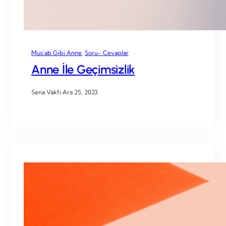
Mus’ab Gibi Anne
, 
Soru- Cevaplar
Anne İle Geçimsizlik
Sena Vakfı
·
Ara 25, 2023