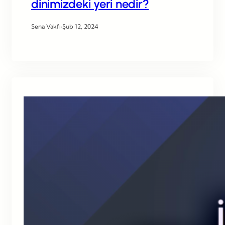
dinimizdeki yeri nedir?
Sena Vakfı
·
Şub 12, 2024