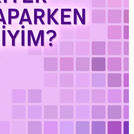
Kasım 2023
Eylül 2023
Ağustos 2023
Temmuz 2023
Haziran 2023
Mayıs 2023
Mart 2023
Şubat 2023
Ocak 2023
Aralık 2022
Kasım 2022
Ekim 2022
Eylül 2022
Temmuz 2022
Haziran 2022
Mayıs 2022
Nisan 2022
Ocak 2022