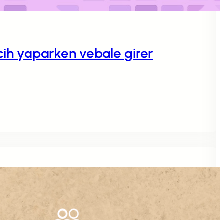
rcih yaparken vebale girer