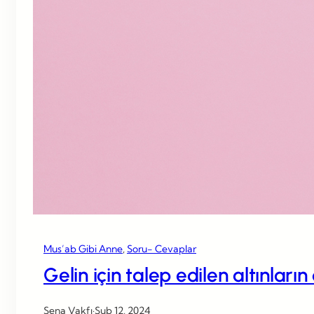
Mus’ab Gibi Anne
, 
Soru- Cevaplar
Gelin için talep edilen altınları
Sena Vakfı
·
Şub 12, 2024