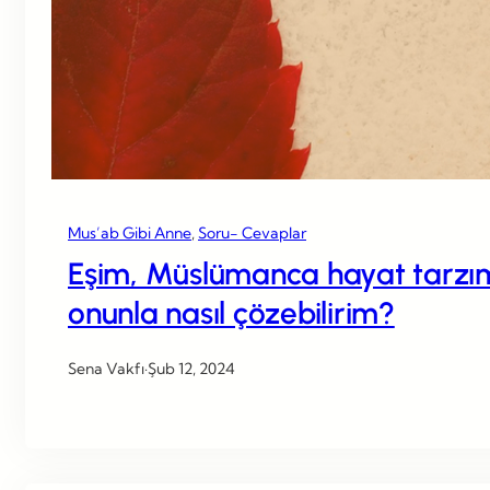
Mus’ab Gibi Anne
, 
Soru- Cevaplar
Eşim, Müslümanca hayat tarzımı
onunla nasıl çözebilirim?
Sena Vakfı
·
Şub 12, 2024