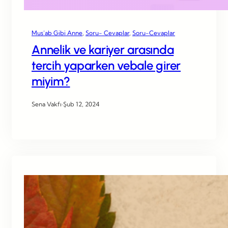
Mus’ab Gibi Anne
, 
Soru- Cevaplar
, 
Soru-Cevaplar
Annelik ve kariyer arasında
tercih yaparken vebale girer
miyim?
Sena Vakfı
·
Şub 12, 2024