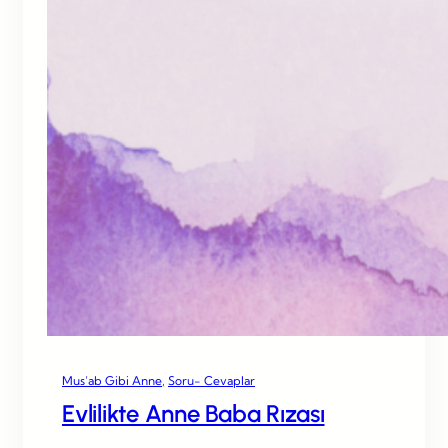
Mus’ab Gibi Anne
, 
Soru- Cevaplar
Evlilikte Anne Baba Rızası