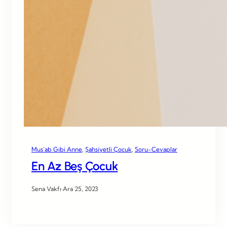
Mus’ab Gibi Anne
, 
Şahsiyetli Çocuk
, 
Soru-Cevaplar
En Az Beş Çocuk
Sena Vakfı
·
Ara 25, 2023