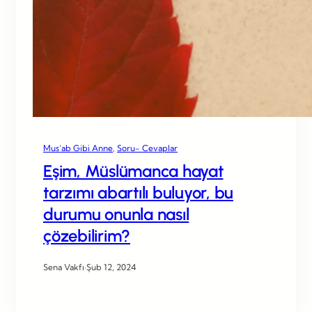
Mus’ab Gibi Anne
, 
Soru- Cevaplar
Eşim, Müslümanca hayat
tarzımı abartılı buluyor, bu
durumu onunla nasıl
çözebilirim?
Sena Vakfı
·
Şub 12, 2024