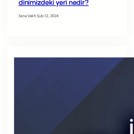
dinimizdeki yeri nedir?
Sena Vakfı
·
Şub 12, 2024