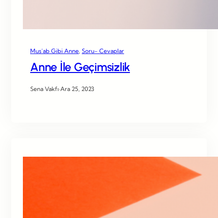
Mus’ab Gibi Anne
, 
Soru- Cevaplar
Anne İle Geçimsizlik
Sena Vakfı
·
Ara 25, 2023