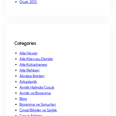
Ocak 2012
Categories
Aile Hayatı
Aile Kılavuzu Dersler
Aile Kütüphanesi
Aile Rehberi
Akraba İlişkileri
Arkadaşlık
Ayrılık Halinde Çocuk
Ayrılık ve Boşanma
Blog
Boşanma ve Sonuçları
Cinsel Bilgiler ve Sağlık
Çocuk Eğitimi