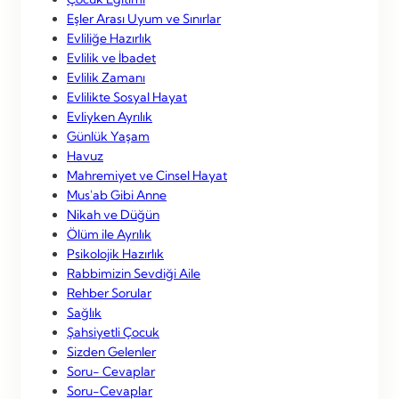
Eşler Arası Uyum ve Sınırlar
Evliliğe Hazırlık
Evlilik ve İbadet
Evlilik Zamanı
Evlilikte Sosyal Hayat
Evliyken Ayrılık
Günlük Yaşam
Havuz
Mahremiyet ve Cinsel Hayat
Mus'ab Gibi Anne
Nikah ve Düğün
Ölüm ile Ayrılık
Psikolojik Hazırlık
Rabbimizin Sevdiği Aile
Rehber Sorular
Sağlık
Şahsiyetli Çocuk
Sizden Gelenler
Soru- Cevaplar
Soru-Cevaplar