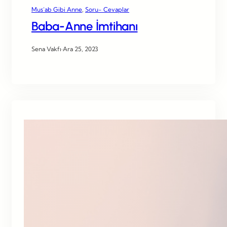
Mus’ab Gibi Anne
, 
Soru- Cevaplar
Baba-Anne İmtihanı
Sena Vakfı
·
Ara 25, 2023