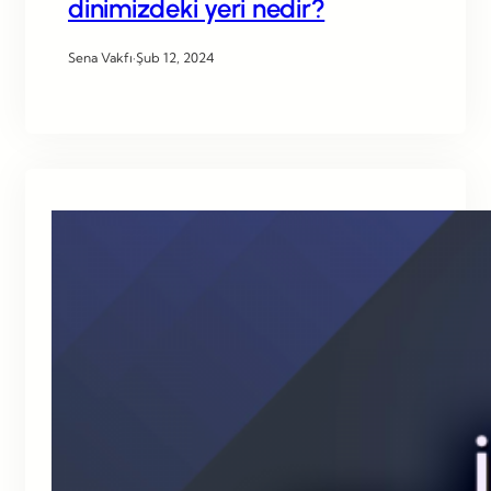
dinimizdeki yeri nedir?
Sena Vakfı
·
Şub 12, 2024