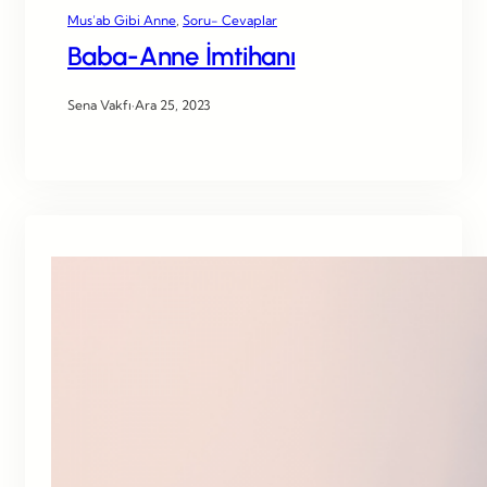
Mus’ab Gibi Anne
, 
Soru- Cevaplar
Baba-Anne İmtihanı
Sena Vakfı
·
Ara 25, 2023