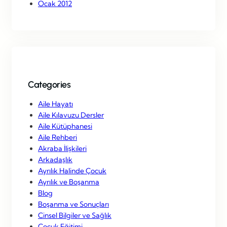
Ocak 2012
Categories
Aile Hayatı
Aile Kılavuzu Dersler
Aile Kütüphanesi
Aile Rehberi
Akraba İlişkileri
Arkadaşlık
Ayrılık Halinde Çocuk
Ayrılık ve Boşanma
Blog
Boşanma ve Sonuçları
Cinsel Bilgiler ve Sağlık
Çocuk Eğitimi