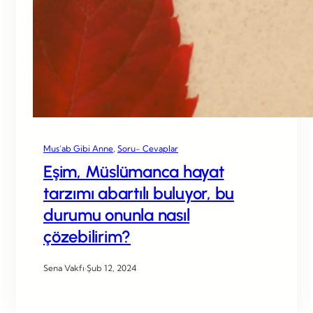
Mus’ab Gibi Anne
, 
Soru- Cevaplar
Eşim, Müslümanca hayat
tarzımı abartılı buluyor, bu
durumu onunla nasıl
çözebilirim?
Sena Vakfı
·
Şub 12, 2024