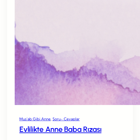
Mus’ab Gibi Anne
, 
Soru- Cevaplar
Evlilikte Anne Baba Rızası