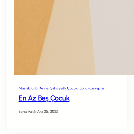
Mus’ab Gibi Anne
, 
Şahsiyetli Çocuk
, 
Soru-Cevaplar
En Az Beş Çocuk
Sena Vakfı
·
Ara 25, 2023