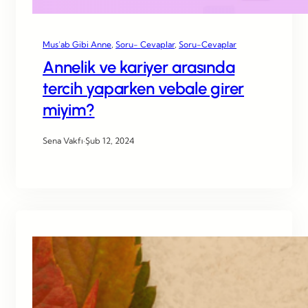
Mus’ab Gibi Anne
, 
Soru- Cevaplar
, 
Soru-Cevaplar
Annelik ve kariyer arasında
tercih yaparken vebale girer
miyim?
Sena Vakfı
·
Şub 12, 2024