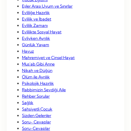
Eşler Arası Uyum ve Sınırlar
Evliliğe Hazırlık
Evlilik ve İbadet
Evlilik Zamanı
Evlilikte Sosyal Hayat
Evliyken Ayrılık
Günlük Yaşam
Havuz
Mahremiyet ve Cinsel Hayat
Mus'ab Gibi Anne
Nikah ve Düğün
Ölüm ile Ayrılık
Psikolojik Hazırlık
Rabbimizin Sevdiği Aile
Rehber Sorular
Sağlık
Şahsiyetli Çocuk
Sizden Gelenler
Soru- Cevaplar
Soru-Cevaplar