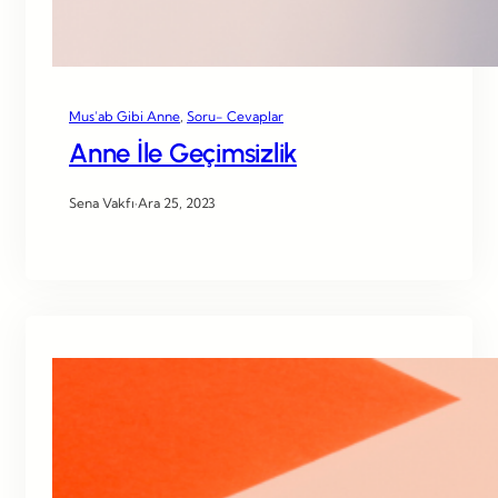
Mus’ab Gibi Anne
, 
Soru- Cevaplar
Anne İle Geçimsizlik
Sena Vakfı
·
Ara 25, 2023