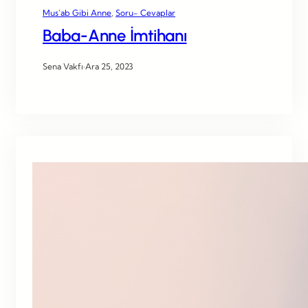
Mus’ab Gibi Anne
, 
Soru- Cevaplar
Baba-Anne İmtihanı
Sena Vakfı
·
Ara 25, 2023