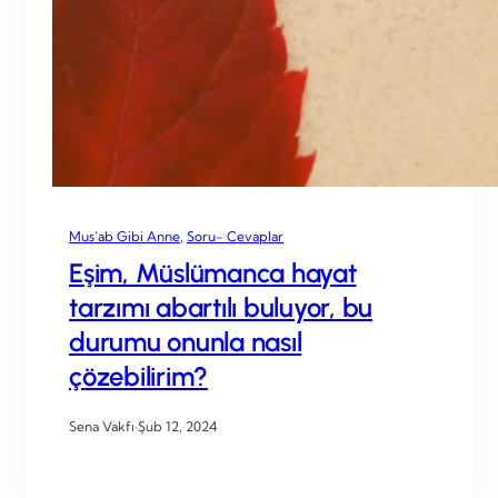
Mus’ab Gibi Anne
, 
Soru- Cevaplar
Eşim, Müslümanca hayat
tarzımı abartılı buluyor, bu
durumu onunla nasıl
çözebilirim?
Sena Vakfı
·
Şub 12, 2024