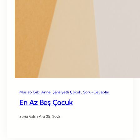
Mus’ab Gibi Anne
, 
Şahsiyetli Çocuk
, 
Soru-Cevaplar
En Az Beş Çocuk
Sena Vakfı
·
Ara 25, 2023