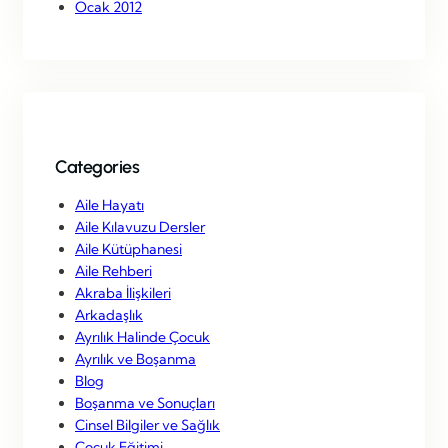
Ocak 2012
Categories
Aile Hayatı
Aile Kılavuzu Dersler
Aile Kütüphanesi
Aile Rehberi
Akraba İlişkileri
Arkadaşlık
Ayrılık Halinde Çocuk
Ayrılık ve Boşanma
Blog
Boşanma ve Sonuçları
Cinsel Bilgiler ve Sağlık
Çocuk Eğitimi