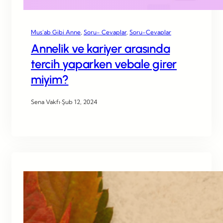
Mus’ab Gibi Anne
, 
Soru- Cevaplar
, 
Soru-Cevaplar
Annelik ve kariyer arasında
tercih yaparken vebale girer
miyim?
Sena Vakfı
·
Şub 12, 2024