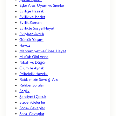
Eşler Arası Uyum ve Sınırlar
Evliliğe Hazırlık
Evlilik ve İbadet
Evlilik Zamanı
Evlilikte Sosyal Hayat
Evliyken Ayrılık
Günlük Yaşam
Havuz
Mahremiyet ve Cinsel Hayat
Mus'ab Gibi Anne
Nikah ve Düğün
Ölüm ile Ayrılık
Psikolojik Hazırlık
Rabbimizin Sevdiği Aile
Rehber Sorular
Sağlık
Şahsiyetli Çocuk
Sizden Gelenler
Soru- Cevaplar
Soru-Cevaplar