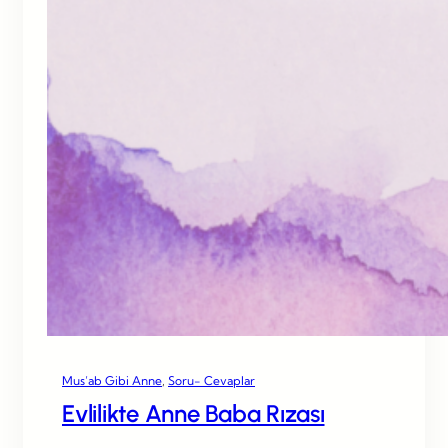
Mus’ab Gibi Anne
, 
Soru- Cevaplar
Evlilikte Anne Baba Rızası