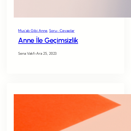
Mus’ab Gibi Anne
, 
Soru- Cevaplar
Anne İle Geçimsizlik
Sena Vakfı
·
Ara 25, 2023