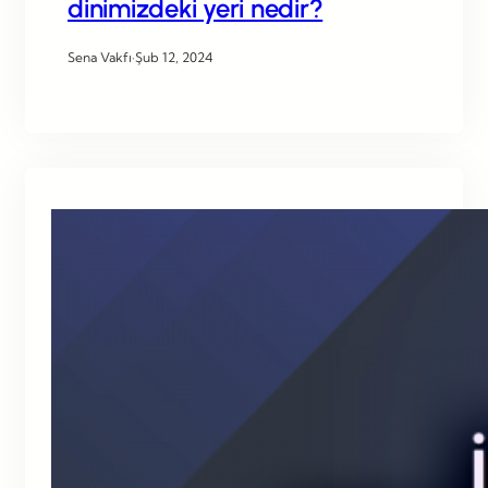
dinimizdeki yeri nedir?
Sena Vakfı
·
Şub 12, 2024