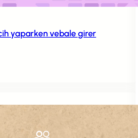
rcih yaparken vebale girer