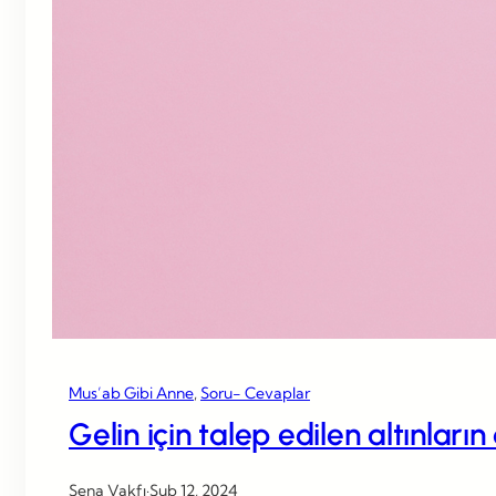
Mus’ab Gibi Anne
, 
Soru- Cevaplar
Gelin için talep edilen altınları
Sena Vakfı
·
Şub 12, 2024