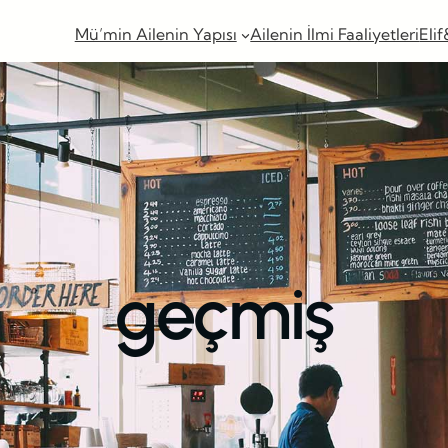
Mü’min Ailenin Yapısı
Ailenin İlmi Faaliyetleri
Elif
geçmiş