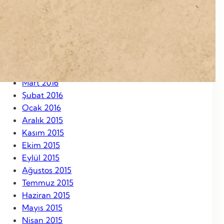
Eylül 2016
Ağustos 2016
Temmuz 2016
Haziran 2016
Mayıs 2016
Nisan 2016
Mart 2016
Şubat 2016
Ocak 2016
Aralık 2015
Kasım 2015
Ekim 2015
Eylül 2015
Ağustos 2015
Temmuz 2015
Haziran 2015
Mayıs 2015
Nisan 2015