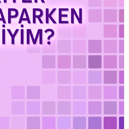
Kasım 2023
Eylül 2023
Ağustos 2023
Temmuz 2023
Haziran 2023
Mayıs 2023
Mart 2023
Şubat 2023
Ocak 2023
Aralık 2022
Kasım 2022
Ekim 2022
Eylül 2022
Temmuz 2022
Haziran 2022
Mayıs 2022
Nisan 2022
Ocak 2022