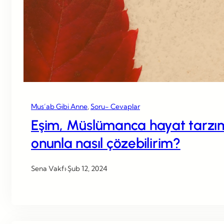
Mus’ab Gibi Anne
, 
Soru- Cevaplar
Eşim, Müslümanca hayat tarzımı
onunla nasıl çözebilirim?
Sena Vakfı
·
Şub 12, 2024