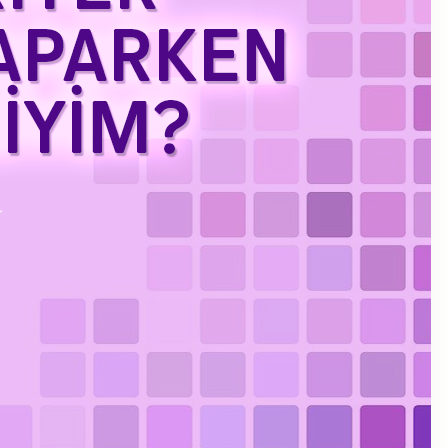
Kasım 2023
Eylül 2023
Ağustos 2023
Temmuz 2023
Haziran 2023
Mayıs 2023
Mart 2023
Şubat 2023
Ocak 2023
Aralık 2022
Kasım 2022
Ekim 2022
Eylül 2022
Temmuz 2022
Haziran 2022
Mayıs 2022
Nisan 2022
Ocak 2022