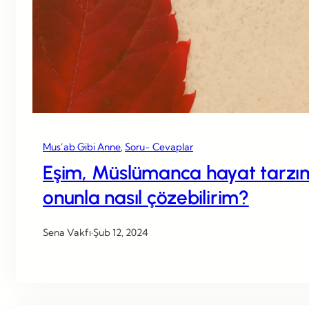
Mus’ab Gibi Anne
, 
Soru- Cevaplar
Eşim, Müslümanca hayat tarzımı
onunla nasıl çözebilirim?
Sena Vakfı
·
Şub 12, 2024