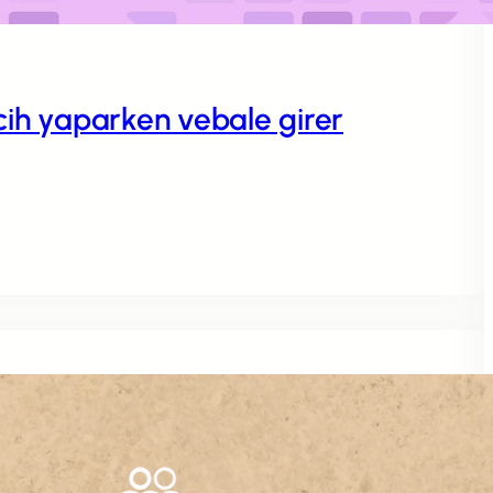
rcih yaparken vebale girer