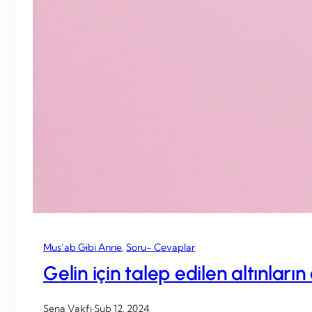
Mus’ab Gibi Anne
, 
Soru- Cevaplar
Gelin için talep edilen altınları
Sena Vakfı
·
Şub 12, 2024