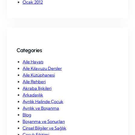
Ocak 2012
Categories
Aile Hayatı
Aile Kılavuzu Dersler
Aile Kütüphanesi
Aile Rehberi
Akraba İlişkileri
Arkadaşlık
Ayrılık Halinde Çocuk
Ayrılık ve Boşanma
Blog
Boşanma ve Sonuçları
Cinsel Bilgiler ve Sağlık
Çocuk Eğitimi