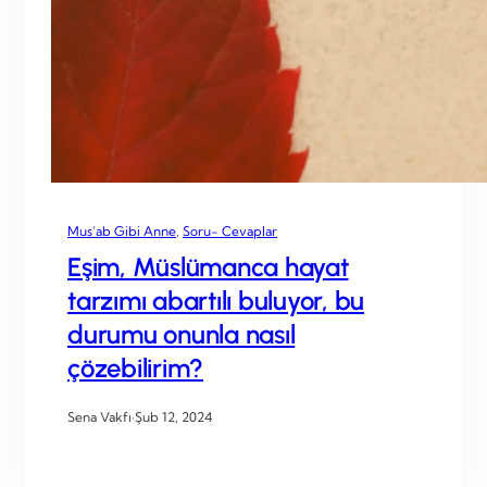
Mus’ab Gibi Anne
, 
Soru- Cevaplar
Eşim, Müslümanca hayat
tarzımı abartılı buluyor, bu
durumu onunla nasıl
çözebilirim?
Sena Vakfı
·
Şub 12, 2024