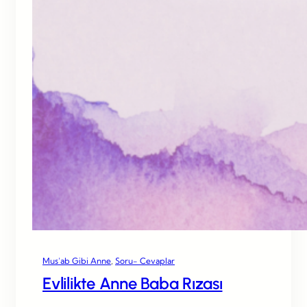
Mus’ab Gibi Anne
, 
Soru- Cevaplar
Evlilikte Anne Baba Rızası