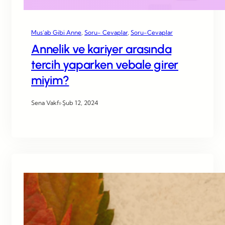
Mus’ab Gibi Anne
, 
Soru- Cevaplar
, 
Soru-Cevaplar
Annelik ve kariyer arasında
tercih yaparken vebale girer
miyim?
Sena Vakfı
·
Şub 12, 2024