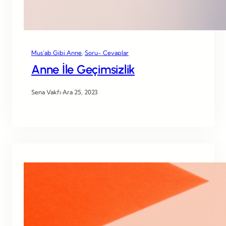
Mus’ab Gibi Anne
, 
Soru- Cevaplar
Anne İle Geçimsizlik
Sena Vakfı
·
Ara 25, 2023