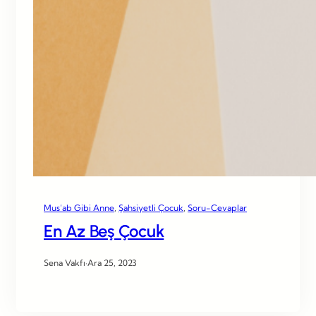
Mus’ab Gibi Anne
, 
Şahsiyetli Çocuk
, 
Soru-Cevaplar
En Az Beş Çocuk
Sena Vakfı
·
Ara 25, 2023