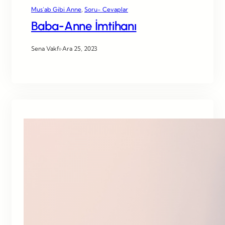
Mus’ab Gibi Anne
, 
Soru- Cevaplar
Baba-Anne İmtihanı
Sena Vakfı
·
Ara 25, 2023