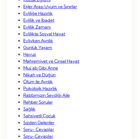
Eşler Arası Uyum ve Sınırlar
Evliliğe Hazırlık
Evlilik ve İbadet
Evlilik Zamanı
Evlilikte Sosyal Hayat
Evliyken Ayrılık
Günlük Yaşam
Havuz
Mahremiyet ve Cinsel Hayat
Mus'ab Gibi Anne
Nikah ve Düğün
Ölüm ile Ayrılık
Psikolojik Hazırlık
Rabbimizin Sevdiği Aile
Rehber Sorular
Sağlık
Şahsiyetli Çocuk
Sizden Gelenler
Soru- Cevaplar
Soru-Cevaplar