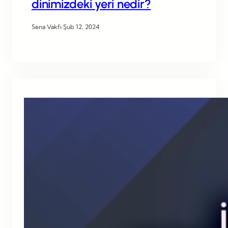
dinimizdeki yeri nedir?
Sena Vakfı
·
Şub 12, 2024