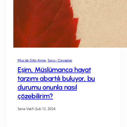
Mus’ab Gibi Anne
, 
Soru- Cevaplar
Eşim, Müslümanca hayat
tarzımı abartılı buluyor, bu
durumu onunla nasıl
çözebilirim?
Sena Vakfı
·
Şub 12, 2024