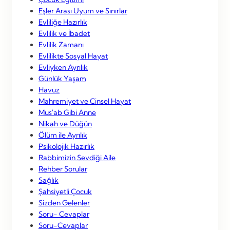
Eşler Arası Uyum ve Sınırlar
Evliliğe Hazırlık
Evlilik ve İbadet
Evlilik Zamanı
Evlilikte Sosyal Hayat
Evliyken Ayrılık
Günlük Yaşam
Havuz
Mahremiyet ve Cinsel Hayat
Mus'ab Gibi Anne
Nikah ve Düğün
Ölüm ile Ayrılık
Psikolojik Hazırlık
Rabbimizin Sevdiği Aile
Rehber Sorular
Sağlık
Şahsiyetli Çocuk
Sizden Gelenler
Soru- Cevaplar
Soru-Cevaplar