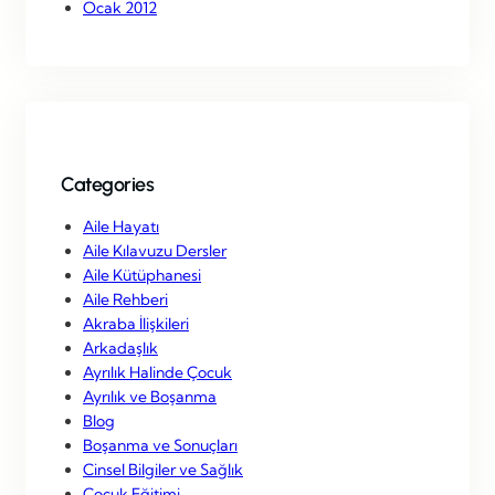
Ocak 2012
Categories
Aile Hayatı
Aile Kılavuzu Dersler
Aile Kütüphanesi
Aile Rehberi
Akraba İlişkileri
Arkadaşlık
Ayrılık Halinde Çocuk
Ayrılık ve Boşanma
Blog
Boşanma ve Sonuçları
Cinsel Bilgiler ve Sağlık
Çocuk Eğitimi