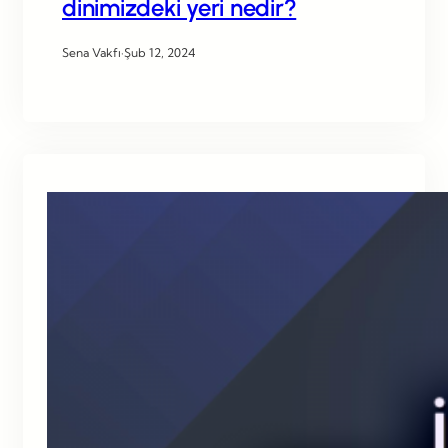
dinimizdeki yeri nedir?
Sena Vakfı
·
Şub 12, 2024