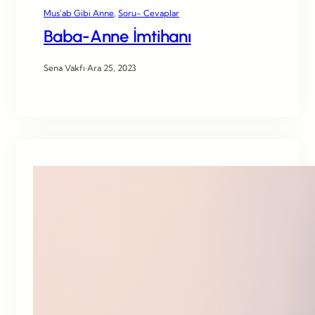
Mus’ab Gibi Anne
, 
Soru- Cevaplar
Baba-Anne İmtihanı
Sena Vakfı
·
Ara 25, 2023