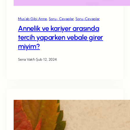
Mus’ab Gibi Anne
, 
Soru- Cevaplar
, 
Soru-Cevaplar
Annelik ve kariyer arasında
tercih yaparken vebale girer
miyim?
Sena Vakfı
·
Şub 12, 2024