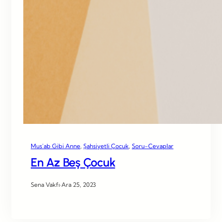
Mus’ab Gibi Anne
, 
Şahsiyetli Çocuk
, 
Soru-Cevaplar
En Az Beş Çocuk
Sena Vakfı
·
Ara 25, 2023