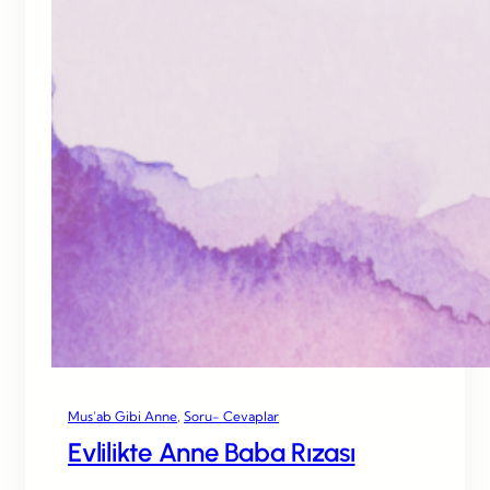
Mus’ab Gibi Anne
, 
Soru- Cevaplar
Evlilikte Anne Baba Rızası