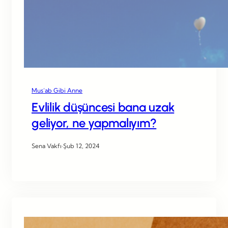
Mus’ab Gibi Anne
Evlilik düşüncesi bana uzak
geliyor, ne yapmalıyım?
Sena Vakfı
·
Şub 12, 2024