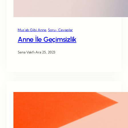
Mus’ab Gibi Anne
, 
Soru- Cevaplar
Anne İle Geçimsizlik
Sena Vakfı
·
Ara 25, 2023