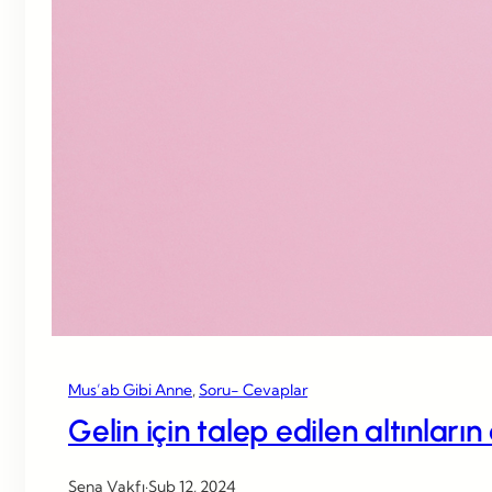
Mus’ab Gibi Anne
, 
Soru- Cevaplar
Gelin için talep edilen altınları
Sena Vakfı
·
Şub 12, 2024