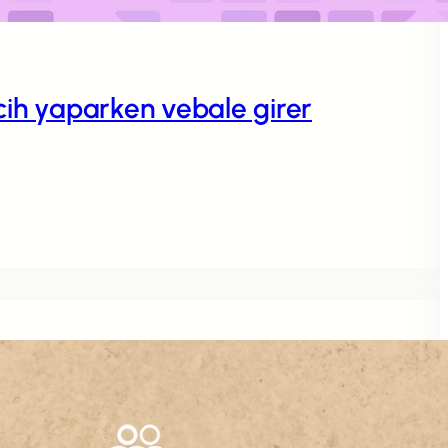
rcih yaparken vebale girer