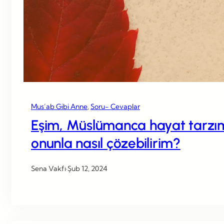
Mus’ab Gibi Anne
, 
Soru- Cevaplar
Eşim, Müslümanca hayat tarzımı
onunla nasıl çözebilirim?
Sena Vakfı
·
Şub 12, 2024