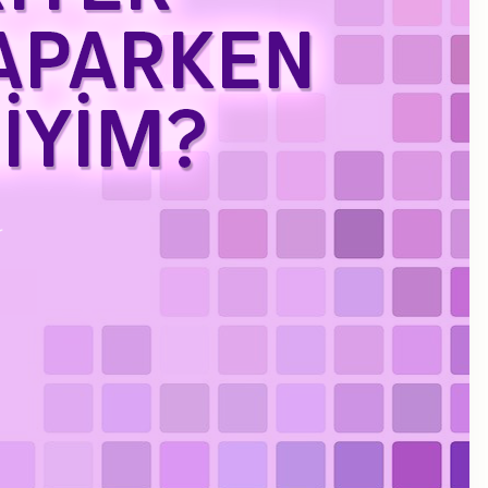
Kasım 2023
Eylül 2023
Ağustos 2023
Temmuz 2023
Haziran 2023
Mayıs 2023
Mart 2023
Şubat 2023
Ocak 2023
Aralık 2022
Kasım 2022
Ekim 2022
Eylül 2022
Temmuz 2022
Haziran 2022
Mayıs 2022
Nisan 2022
Ocak 2022