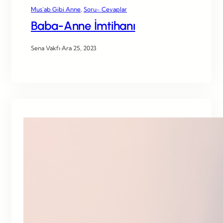
Mus’ab Gibi Anne
, 
Soru- Cevaplar
Baba-Anne İmtihanı
Sena Vakfı
·
Ara 25, 2023