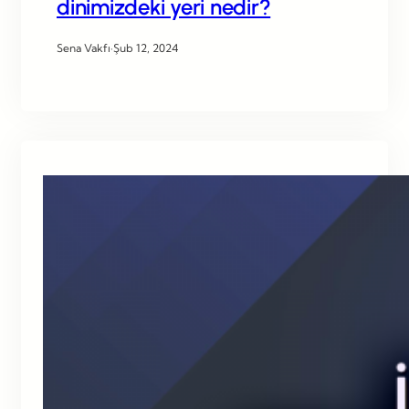
dinimizdeki yeri nedir?
Sena Vakfı
·
Şub 12, 2024