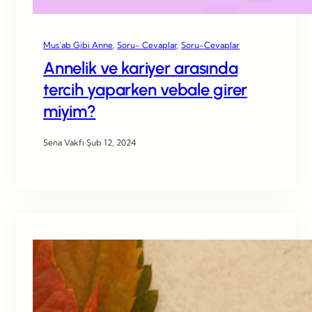
Mus’ab Gibi Anne
, 
Soru- Cevaplar
, 
Soru-Cevaplar
Annelik ve kariyer arasında
tercih yaparken vebale girer
miyim?
Sena Vakfı
·
Şub 12, 2024