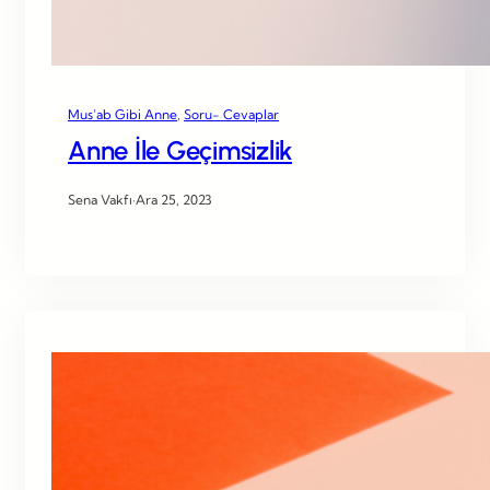
Mus’ab Gibi Anne
, 
Soru- Cevaplar
Anne İle Geçimsizlik
Sena Vakfı
·
Ara 25, 2023