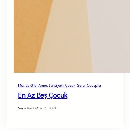
Mus’ab Gibi Anne
, 
Şahsiyetli Çocuk
, 
Soru-Cevaplar
En Az Beş Çocuk
Sena Vakfı
·
Ara 25, 2023