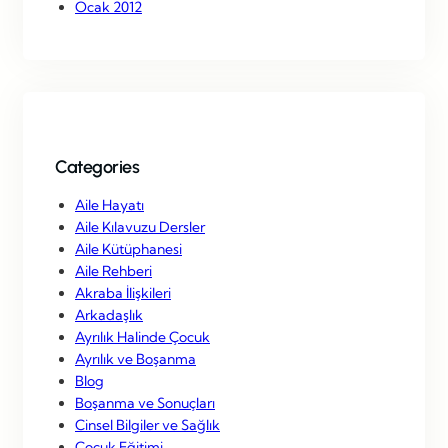
Ocak 2012
Categories
Aile Hayatı
Aile Kılavuzu Dersler
Aile Kütüphanesi
Aile Rehberi
Akraba İlişkileri
Arkadaşlık
Ayrılık Halinde Çocuk
Ayrılık ve Boşanma
Blog
Boşanma ve Sonuçları
Cinsel Bilgiler ve Sağlık
Çocuk Eğitimi