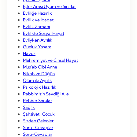
Eşler Arası Uyum ve Sınırlar
Evliliğe Hazırlık
Evlilik ve İbadet
Evlilik Zamanı
Evlilikte Sosyal Hayat
Evliyken Ayrılık
Günlük Yaşam
Havuz
Mahremiyet ve Cinsel Hayat
Mus'ab Gibi Anne
Nikah ve Düğün
Ölüm ile Ayrılık
Psikolojik Hazırlık
Rabbimizin Sevdiği Aile
Rehber Sorular
Sağlık
Şahsiyetli Çocuk
Sizden Gelenler
Soru- Cevaplar
Soru-Cevaplar