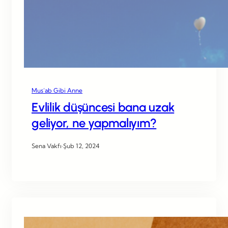
Mus’ab Gibi Anne
Evlilik düşüncesi bana uzak
geliyor, ne yapmalıyım?
Sena Vakfı
·
Şub 12, 2024