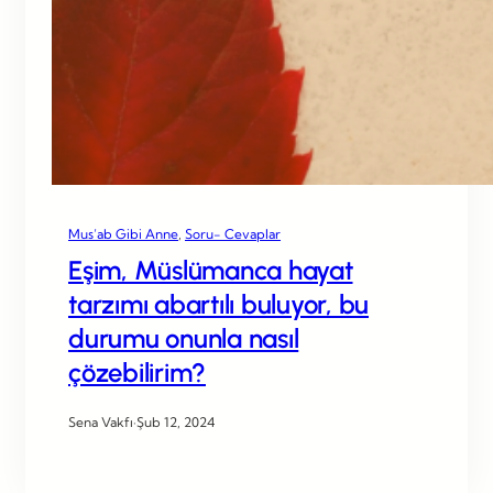
Mus’ab Gibi Anne
, 
Soru- Cevaplar
Eşim, Müslümanca hayat
tarzımı abartılı buluyor, bu
durumu onunla nasıl
çözebilirim?
Sena Vakfı
·
Şub 12, 2024