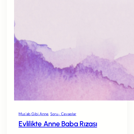
Mus’ab Gibi Anne
, 
Soru- Cevaplar
Evlilikte Anne Baba Rızası