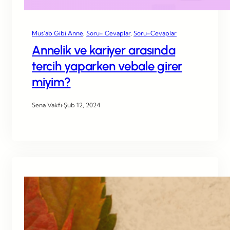
Mus’ab Gibi Anne
, 
Soru- Cevaplar
, 
Soru-Cevaplar
Annelik ve kariyer arasında
tercih yaparken vebale girer
miyim?
Sena Vakfı
·
Şub 12, 2024