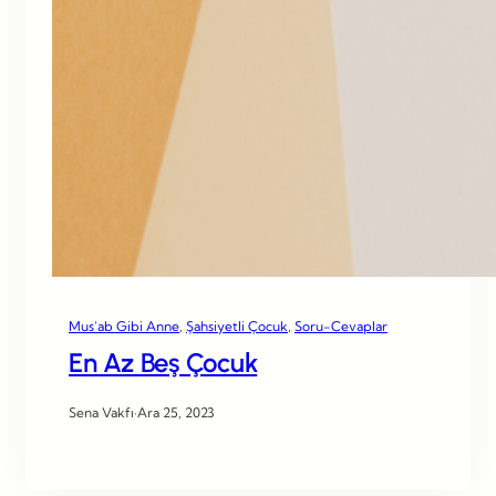
Mus’ab Gibi Anne
, 
Şahsiyetli Çocuk
, 
Soru-Cevaplar
En Az Beş Çocuk
Sena Vakfı
·
Ara 25, 2023