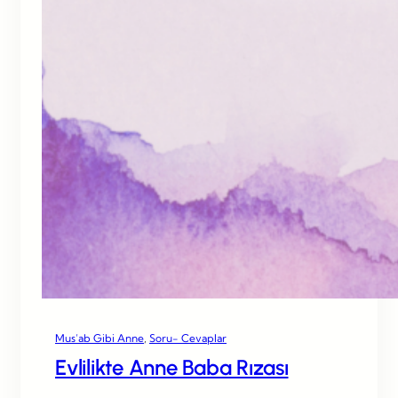
Mus’ab Gibi Anne
, 
Soru- Cevaplar
Evlilikte Anne Baba Rızası