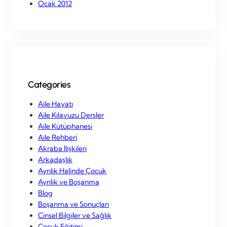
Ocak 2012
Categories
Aile Hayatı
Aile Kılavuzu Dersler
Aile Kütüphanesi
Aile Rehberi
Akraba İlişkileri
Arkadaşlık
Ayrılık Halinde Çocuk
Ayrılık ve Boşanma
Blog
Boşanma ve Sonuçları
Cinsel Bilgiler ve Sağlık
Çocuk Eğitimi