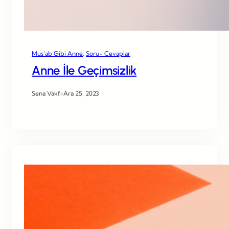
Mus’ab Gibi Anne
, 
Soru- Cevaplar
Anne İle Geçimsizlik
Sena Vakfı
·
Ara 25, 2023