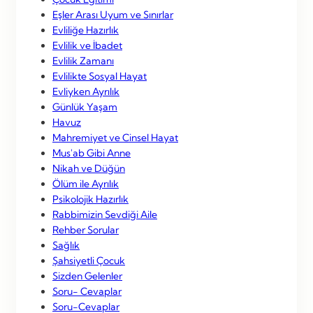
Eşler Arası Uyum ve Sınırlar
Evliliğe Hazırlık
Evlilik ve İbadet
Evlilik Zamanı
Evlilikte Sosyal Hayat
Evliyken Ayrılık
Günlük Yaşam
Havuz
Mahremiyet ve Cinsel Hayat
Mus'ab Gibi Anne
Nikah ve Düğün
Ölüm ile Ayrılık
Psikolojik Hazırlık
Rabbimizin Sevdiği Aile
Rehber Sorular
Sağlık
Şahsiyetli Çocuk
Sizden Gelenler
Soru- Cevaplar
Soru-Cevaplar