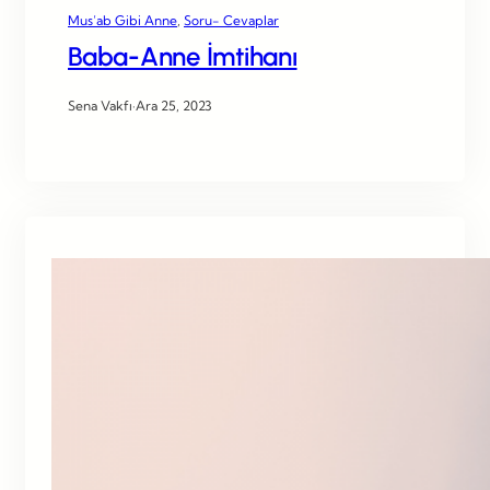
Mus’ab Gibi Anne
, 
Soru- Cevaplar
Baba-Anne İmtihanı
Sena Vakfı
·
Ara 25, 2023