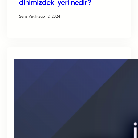
dinimizdeki yeri nedir?
Sena Vakfı
·
Şub 12, 2024