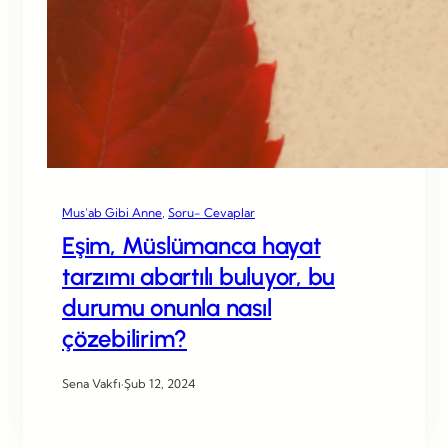
Mus’ab Gibi Anne
, 
Soru- Cevaplar
Eşim, Müslümanca hayat
tarzımı abartılı buluyor, bu
durumu onunla nasıl
çözebilirim?
Sena Vakfı
·
Şub 12, 2024