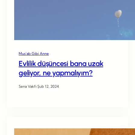
Mus’ab Gibi Anne
Evlilik düşüncesi bana uzak
geliyor, ne yapmalıyım?
Sena Vakfı
·
Şub 12, 2024