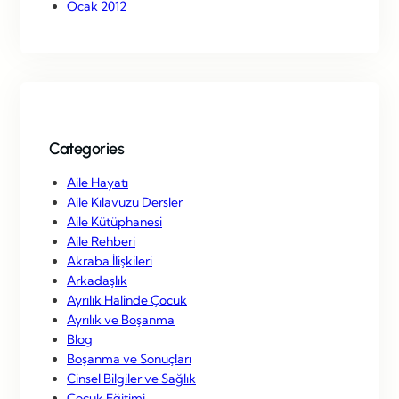
Ocak 2012
Categories
Aile Hayatı
Aile Kılavuzu Dersler
Aile Kütüphanesi
Aile Rehberi
Akraba İlişkileri
Arkadaşlık
Ayrılık Halinde Çocuk
Ayrılık ve Boşanma
Blog
Boşanma ve Sonuçları
Cinsel Bilgiler ve Sağlık
Çocuk Eğitimi