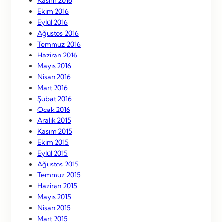
Kasım 2016
Ekim 2016
Eylül 2016
Ağustos 2016
Temmuz 2016
Haziran 2016
Mayıs 2016
Nisan 2016
Mart 2016
Şubat 2016
Ocak 2016
Aralık 2015
Kasım 2015
Ekim 2015
Eylül 2015
Ağustos 2015
Temmuz 2015
Haziran 2015
Mayıs 2015
Nisan 2015
Mart 2015