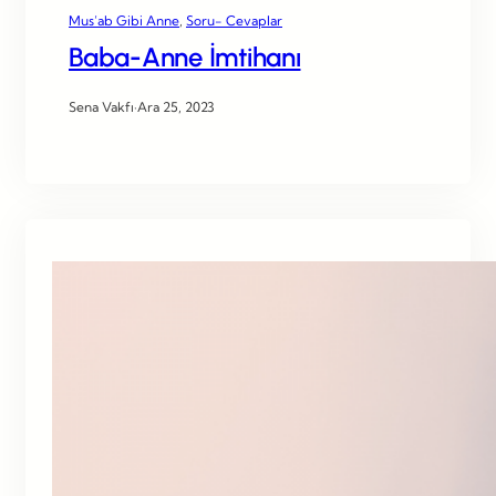
Mus’ab Gibi Anne
, 
Soru- Cevaplar
Baba-Anne İmtihanı
Sena Vakfı
·
Ara 25, 2023