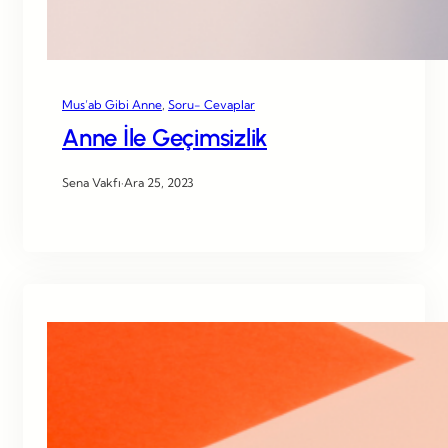
Mus’ab Gibi Anne
, 
Soru- Cevaplar
Anne İle Geçimsizlik
Sena Vakfı
·
Ara 25, 2023