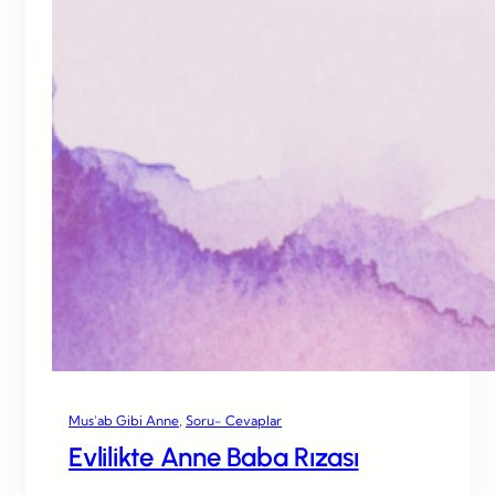
Mus’ab Gibi Anne
, 
Soru- Cevaplar
Evlilikte Anne Baba Rızası