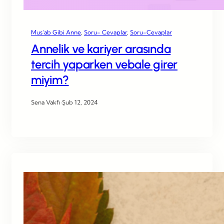
Mus’ab Gibi Anne
, 
Soru- Cevaplar
, 
Soru-Cevaplar
Annelik ve kariyer arasında
tercih yaparken vebale girer
miyim?
Sena Vakfı
·
Şub 12, 2024