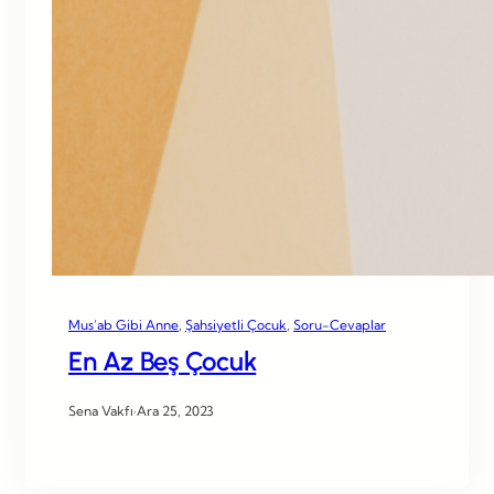
Mus’ab Gibi Anne
, 
Şahsiyetli Çocuk
, 
Soru-Cevaplar
En Az Beş Çocuk
Sena Vakfı
·
Ara 25, 2023