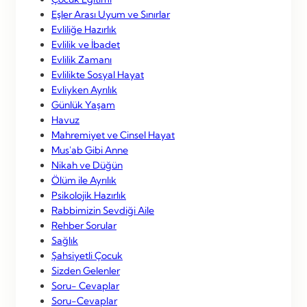
Eşler Arası Uyum ve Sınırlar
Evliliğe Hazırlık
Evlilik ve İbadet
Evlilik Zamanı
Evlilikte Sosyal Hayat
Evliyken Ayrılık
Günlük Yaşam
Havuz
Mahremiyet ve Cinsel Hayat
Mus'ab Gibi Anne
Nikah ve Düğün
Ölüm ile Ayrılık
Psikolojik Hazırlık
Rabbimizin Sevdiği Aile
Rehber Sorular
Sağlık
Şahsiyetli Çocuk
Sizden Gelenler
Soru- Cevaplar
Soru-Cevaplar