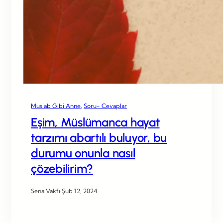
Mus’ab Gibi Anne
, 
Soru- Cevaplar
Eşim, Müslümanca hayat
tarzımı abartılı buluyor, bu
durumu onunla nasıl
çözebilirim?
Sena Vakfı
·
Şub 12, 2024