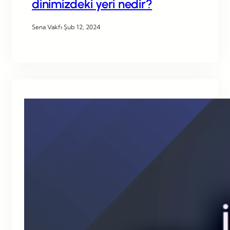
dinimizdeki yeri nedir?
Sena Vakfı
·
Şub 12, 2024