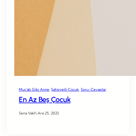
Mus’ab Gibi Anne
, 
Şahsiyetli Çocuk
, 
Soru-Cevaplar
En Az Beş Çocuk
Sena Vakfı
·
Ara 25, 2023