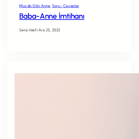
Mus’ab Gibi Anne
, 
Soru- Cevaplar
Baba-Anne İmtihanı
Sena Vakfı
·
Ara 25, 2023