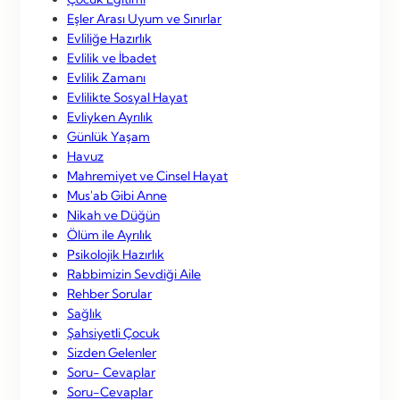
Eşler Arası Uyum ve Sınırlar
Evliliğe Hazırlık
Evlilik ve İbadet
Evlilik Zamanı
Evlilikte Sosyal Hayat
Evliyken Ayrılık
Günlük Yaşam
Havuz
Mahremiyet ve Cinsel Hayat
Mus'ab Gibi Anne
Nikah ve Düğün
Ölüm ile Ayrılık
Psikolojik Hazırlık
Rabbimizin Sevdiği Aile
Rehber Sorular
Sağlık
Şahsiyetli Çocuk
Sizden Gelenler
Soru- Cevaplar
Soru-Cevaplar