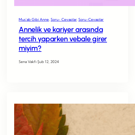
Mus’ab Gibi Anne
, 
Soru- Cevaplar
, 
Soru-Cevaplar
Annelik ve kariyer arasında
tercih yaparken vebale girer
miyim?
Sena Vakfı
·
Şub 12, 2024