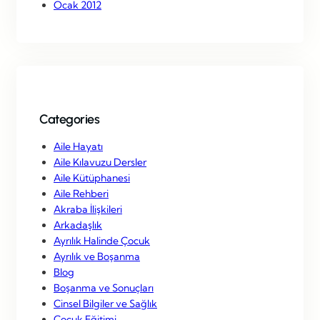
Ocak 2012
Categories
Aile Hayatı
Aile Kılavuzu Dersler
Aile Kütüphanesi
Aile Rehberi
Akraba İlişkileri
Arkadaşlık
Ayrılık Halinde Çocuk
Ayrılık ve Boşanma
Blog
Boşanma ve Sonuçları
Cinsel Bilgiler ve Sağlık
Çocuk Eğitimi