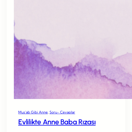
Mus’ab Gibi Anne
, 
Soru- Cevaplar
Evlilikte Anne Baba Rızası