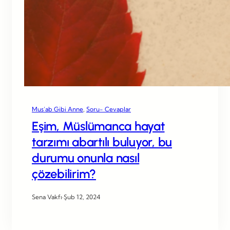
Mus’ab Gibi Anne
, 
Soru- Cevaplar
Eşim, Müslümanca hayat
tarzımı abartılı buluyor, bu
durumu onunla nasıl
çözebilirim?
Sena Vakfı
·
Şub 12, 2024