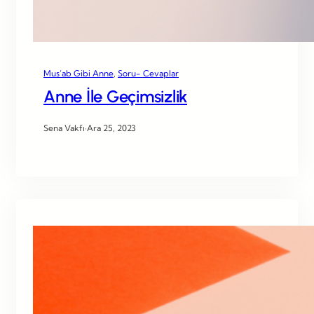
Mus’ab Gibi Anne
, 
Soru- Cevaplar
Anne İle Geçimsizlik
Sena Vakfı
·
Ara 25, 2023