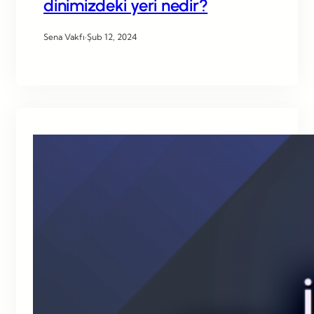
dinimizdeki yeri nedir?
Sena Vakfı
·
Şub 12, 2024