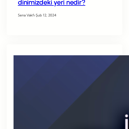
dinimizdeki yeri nedir?
Sena Vakfı
·
Şub 12, 2024