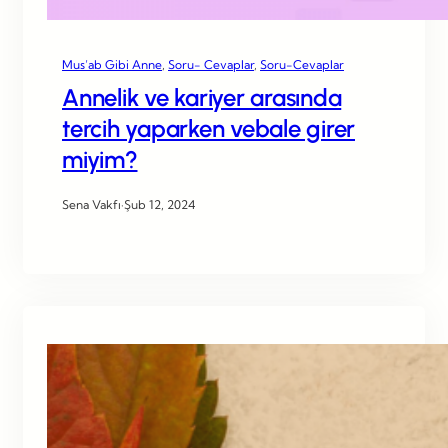
Mus’ab Gibi Anne
, 
Soru- Cevaplar
, 
Soru-Cevaplar
Annelik ve kariyer arasında
tercih yaparken vebale girer
miyim?
Sena Vakfı
·
Şub 12, 2024