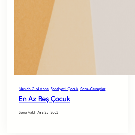
Mus’ab Gibi Anne
, 
Şahsiyetli Çocuk
, 
Soru-Cevaplar
En Az Beş Çocuk
Sena Vakfı
·
Ara 25, 2023