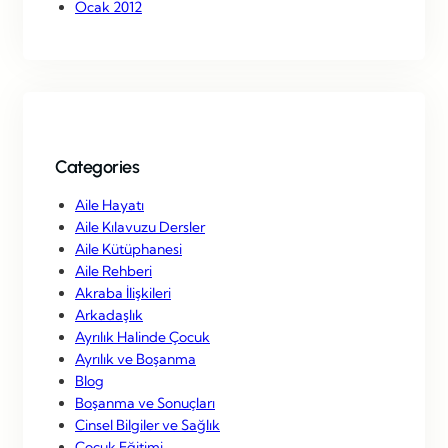
Ocak 2012
Categories
Aile Hayatı
Aile Kılavuzu Dersler
Aile Kütüphanesi
Aile Rehberi
Akraba İlişkileri
Arkadaşlık
Ayrılık Halinde Çocuk
Ayrılık ve Boşanma
Blog
Boşanma ve Sonuçları
Cinsel Bilgiler ve Sağlık
Çocuk Eğitimi