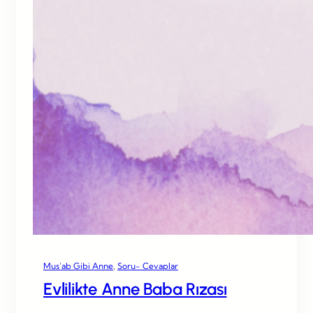
Mus’ab Gibi Anne
, 
Soru- Cevaplar
Evlilikte Anne Baba Rızası