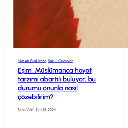
Mus’ab Gibi Anne
, 
Soru- Cevaplar
Eşim, Müslümanca hayat
tarzımı abartılı buluyor, bu
durumu onunla nasıl
çözebilirim?
Sena Vakfı
·
Şub 12, 2024