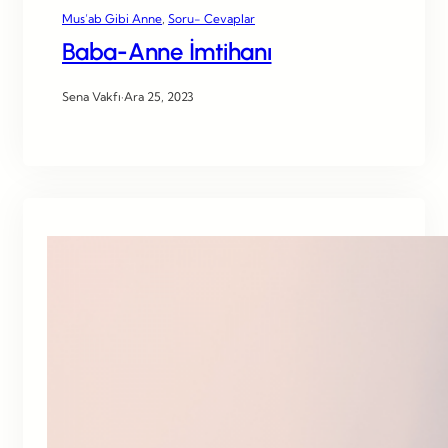
Mus’ab Gibi Anne
, 
Soru- Cevaplar
Baba-Anne İmtihanı
Sena Vakfı
·
Ara 25, 2023