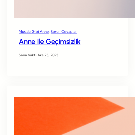
Mus’ab Gibi Anne
, 
Soru- Cevaplar
Anne İle Geçimsizlik
Sena Vakfı
·
Ara 25, 2023