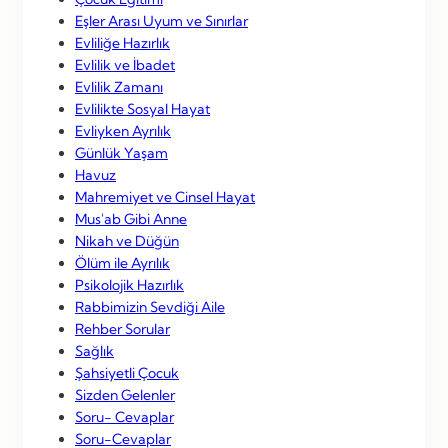
Eşler Arası Uyum ve Sınırlar
Evliliğe Hazırlık
Evlilik ve İbadet
Evlilik Zamanı
Evlilikte Sosyal Hayat
Evliyken Ayrılık
Günlük Yaşam
Havuz
Mahremiyet ve Cinsel Hayat
Mus'ab Gibi Anne
Nikah ve Düğün
Ölüm ile Ayrılık
Psikolojik Hazırlık
Rabbimizin Sevdiği Aile
Rehber Sorular
Sağlık
Şahsiyetli Çocuk
Sizden Gelenler
Soru- Cevaplar
Soru-Cevaplar