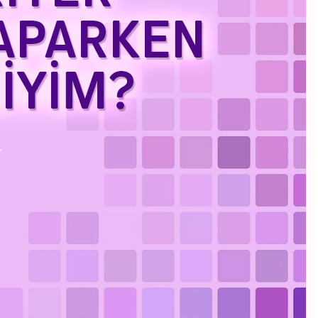
Kasım 2023
Eylül 2023
Ağustos 2023
Temmuz 2023
Haziran 2023
Mayıs 2023
Mart 2023
Şubat 2023
Ocak 2023
Aralık 2022
Kasım 2022
Ekim 2022
Eylül 2022
Temmuz 2022
Haziran 2022
Mayıs 2022
Nisan 2022
Ocak 2022