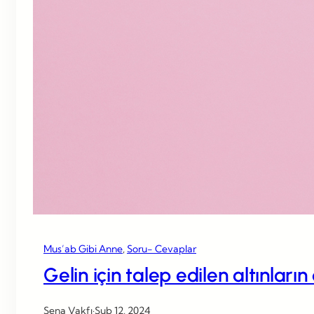
Mus’ab Gibi Anne
, 
Soru- Cevaplar
Gelin için talep edilen altınları
Sena Vakfı
·
Şub 12, 2024