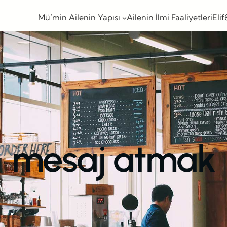
Mü’min Ailenin Yapısı
Ailenin İlmi Faaliyetleri
Elif
mesaj atmak