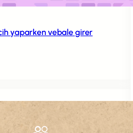
rcih yaparken vebale girer