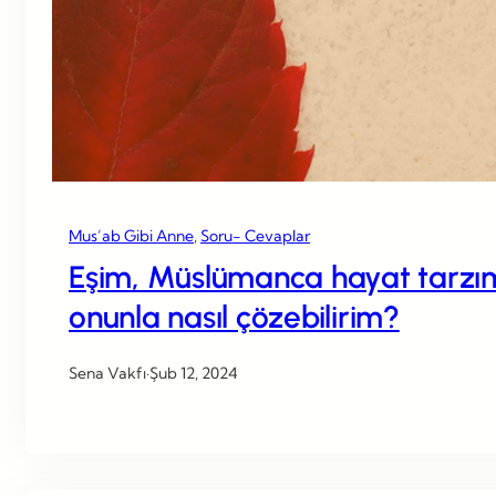
Mus’ab Gibi Anne
, 
Soru- Cevaplar
Eşim, Müslümanca hayat tarzımı
onunla nasıl çözebilirim?
Sena Vakfı
·
Şub 12, 2024