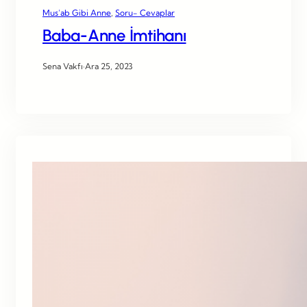
Mus’ab Gibi Anne
, 
Soru- Cevaplar
Baba-Anne İmtihanı
Sena Vakfı
·
Ara 25, 2023