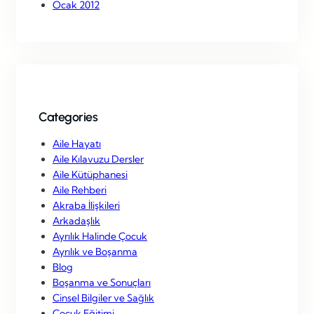
Ocak 2012
Categories
Aile Hayatı
Aile Kılavuzu Dersler
Aile Kütüphanesi
Aile Rehberi
Akraba İlişkileri
Arkadaşlık
Ayrılık Halinde Çocuk
Ayrılık ve Boşanma
Blog
Boşanma ve Sonuçları
Cinsel Bilgiler ve Sağlık
Çocuk Eğitimi