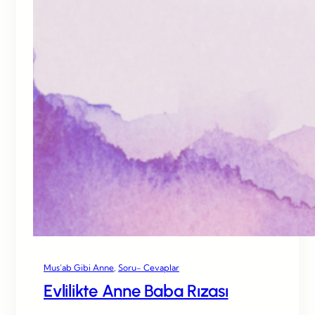
Mus’ab Gibi Anne
, 
Soru- Cevaplar
Evlilikte Anne Baba Rızası