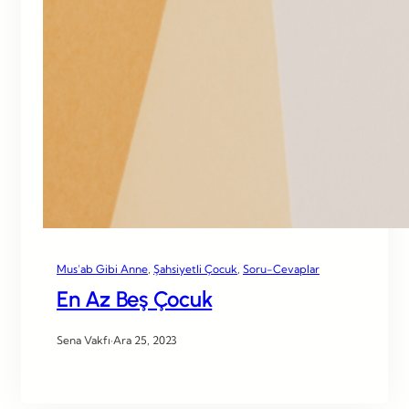
Mus’ab Gibi Anne
, 
Şahsiyetli Çocuk
, 
Soru-Cevaplar
En Az Beş Çocuk
Sena Vakfı
·
Ara 25, 2023