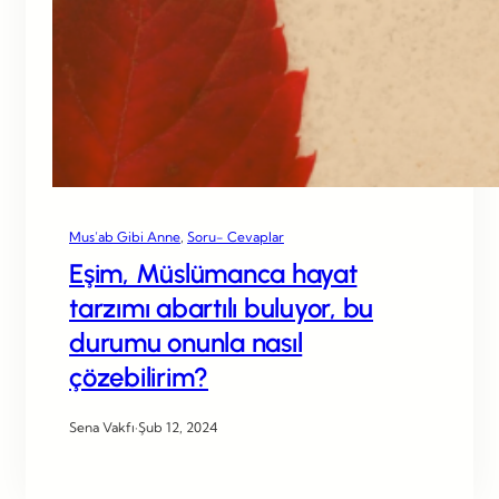
Mus’ab Gibi Anne
, 
Soru- Cevaplar
Eşim, Müslümanca hayat
tarzımı abartılı buluyor, bu
durumu onunla nasıl
çözebilirim?
Sena Vakfı
·
Şub 12, 2024