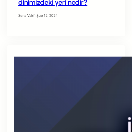
dinimizdeki yeri nedir?
Sena Vakfı
·
Şub 12, 2024