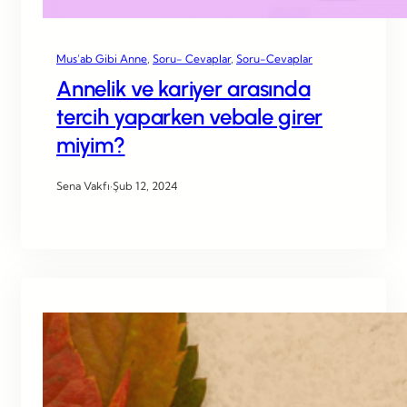
Mus’ab Gibi Anne
, 
Soru- Cevaplar
, 
Soru-Cevaplar
Annelik ve kariyer arasında
tercih yaparken vebale girer
miyim?
Sena Vakfı
·
Şub 12, 2024