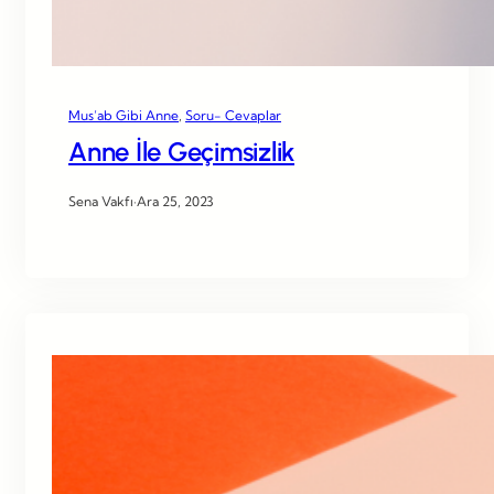
Mus’ab Gibi Anne
, 
Soru- Cevaplar
Anne İle Geçimsizlik
Sena Vakfı
·
Ara 25, 2023