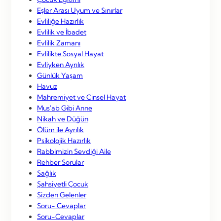
Eşler Arası Uyum ve Sınırlar
Evliliğe Hazırlık
Evlilik ve İbadet
Evlilik Zamanı
Evlilikte Sosyal Hayat
Evliyken Ayrılık
Günlük Yaşam
Havuz
Mahremiyet ve Cinsel Hayat
Mus'ab Gibi Anne
Nikah ve Düğün
Ölüm ile Ayrılık
Psikolojik Hazırlık
Rabbimizin Sevdiği Aile
Rehber Sorular
Sağlık
Şahsiyetli Çocuk
Sizden Gelenler
Soru- Cevaplar
Soru-Cevaplar