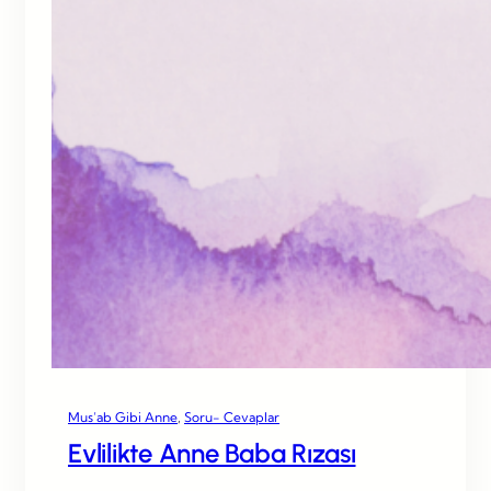
Mus’ab Gibi Anne
, 
Soru- Cevaplar
Evlilikte Anne Baba Rızası