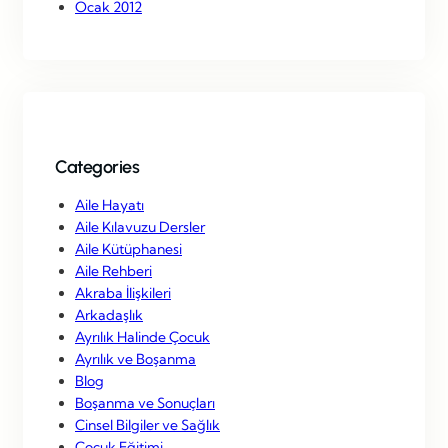
Ocak 2012
Categories
Aile Hayatı
Aile Kılavuzu Dersler
Aile Kütüphanesi
Aile Rehberi
Akraba İlişkileri
Arkadaşlık
Ayrılık Halinde Çocuk
Ayrılık ve Boşanma
Blog
Boşanma ve Sonuçları
Cinsel Bilgiler ve Sağlık
Çocuk Eğitimi