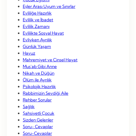
Eşler Arası Uyum ve Sınırlar
Evliliğe Hazırlık
Evlilik ve İbadet
Evlilik Zamanı
Evlilikte Sosyal Hayat
Evliyken Ayrılık
Günlük Yaşam
Havuz
Mahremiyet ve Cinsel Hayat
Mus'ab Gibi Anne
Nikah ve Düğün
Ölüm ile Ayrılık
Psikolojik Hazırlık
Rabbimizin Sevdiği Aile
Rehber Sorular
Sağlık
Şahsiyetli Çocuk
Sizden Gelenler
Soru- Cevaplar
Soru-Cevaplar