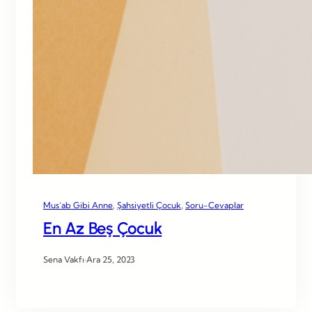
Mus’ab Gibi Anne
, 
Şahsiyetli Çocuk
, 
Soru-Cevaplar
En Az Beş Çocuk
Sena Vakfı
·
Ara 25, 2023