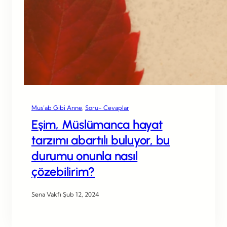
Mus’ab Gibi Anne
, 
Soru- Cevaplar
Eşim, Müslümanca hayat
tarzımı abartılı buluyor, bu
durumu onunla nasıl
çözebilirim?
Sena Vakfı
·
Şub 12, 2024