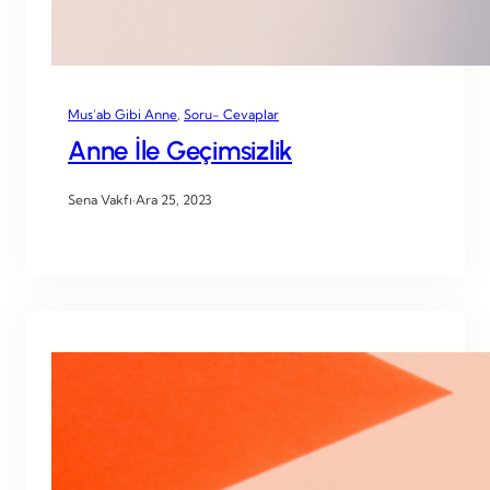
Mus’ab Gibi Anne
, 
Soru- Cevaplar
Anne İle Geçimsizlik
Sena Vakfı
·
Ara 25, 2023