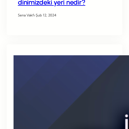
dinimizdeki yeri nedir?
Sena Vakfı
·
Şub 12, 2024