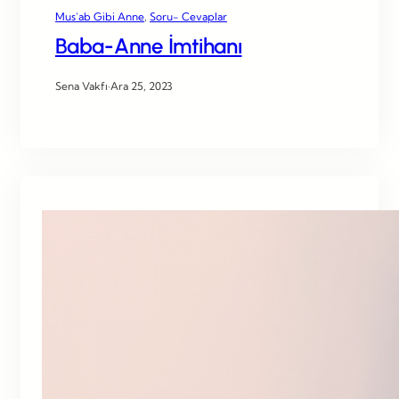
Mus’ab Gibi Anne
, 
Soru- Cevaplar
Baba-Anne İmtihanı
Sena Vakfı
·
Ara 25, 2023