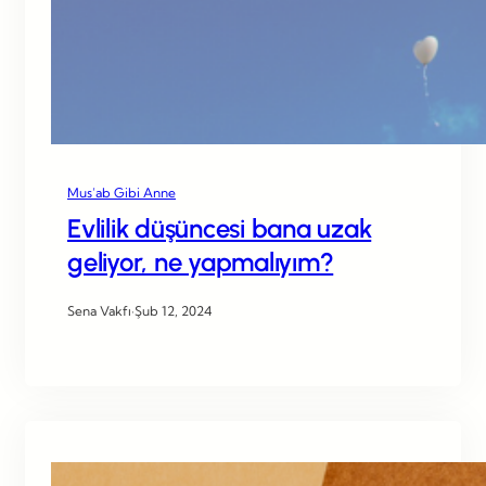
Mus’ab Gibi Anne
Evlilik düşüncesi bana uzak
geliyor, ne yapmalıyım?
Sena Vakfı
·
Şub 12, 2024