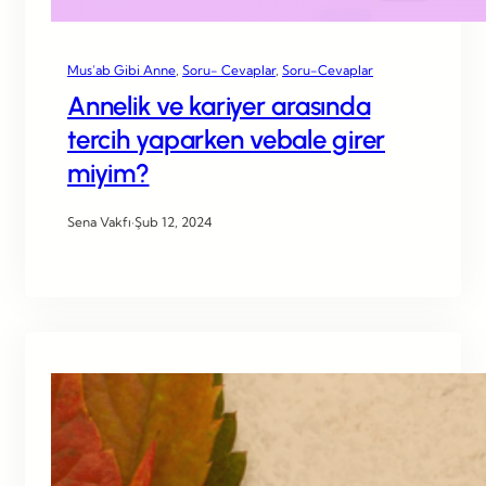
Mus’ab Gibi Anne
, 
Soru- Cevaplar
, 
Soru-Cevaplar
Annelik ve kariyer arasında
tercih yaparken vebale girer
miyim?
Sena Vakfı
·
Şub 12, 2024