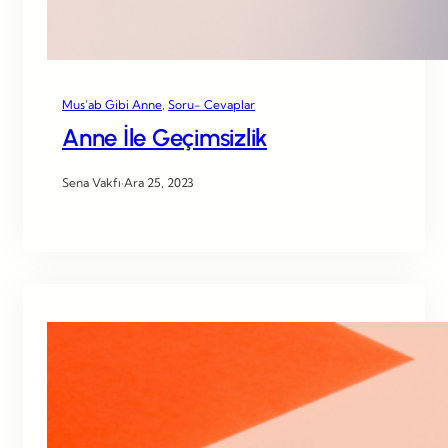
Mus’ab Gibi Anne
, 
Soru- Cevaplar
Anne İle Geçimsizlik
Sena Vakfı
·
Ara 25, 2023