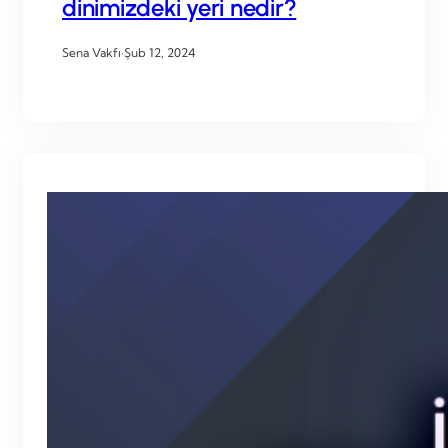
dinimizdeki yeri nedir?
Sena Vakfı
·
Şub 12, 2024