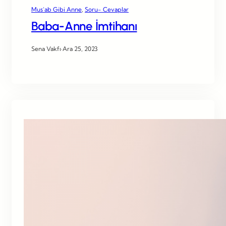
Mus’ab Gibi Anne
, 
Soru- Cevaplar
Baba-Anne İmtihanı
Sena Vakfı
·
Ara 25, 2023