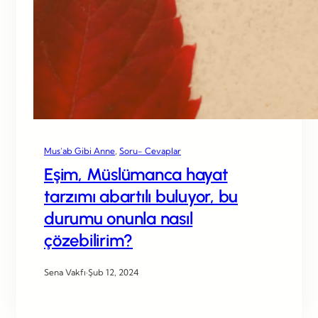
Mus’ab Gibi Anne
, 
Soru- Cevaplar
Eşim, Müslümanca hayat
tarzımı abartılı buluyor, bu
durumu onunla nasıl
çözebilirim?
Sena Vakfı
·
Şub 12, 2024