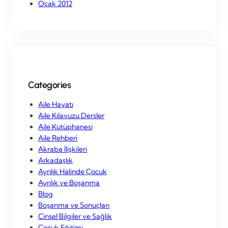
Ocak 2012
Categories
Aile Hayatı
Aile Kılavuzu Dersler
Aile Kütüphanesi
Aile Rehberi
Akraba İlişkileri
Arkadaşlık
Ayrılık Halinde Çocuk
Ayrılık ve Boşanma
Blog
Boşanma ve Sonuçları
Cinsel Bilgiler ve Sağlık
Çocuk Eğitimi