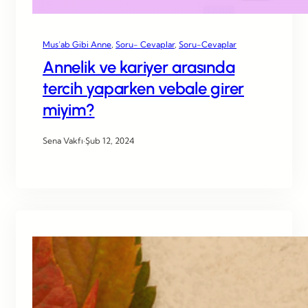
Mus’ab Gibi Anne
, 
Soru- Cevaplar
, 
Soru-Cevaplar
Annelik ve kariyer arasında
tercih yaparken vebale girer
miyim?
Sena Vakfı
·
Şub 12, 2024