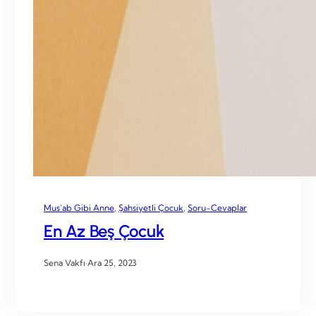
Mus’ab Gibi Anne
, 
Şahsiyetli Çocuk
, 
Soru-Cevaplar
En Az Beş Çocuk
Sena Vakfı
·
Ara 25, 2023