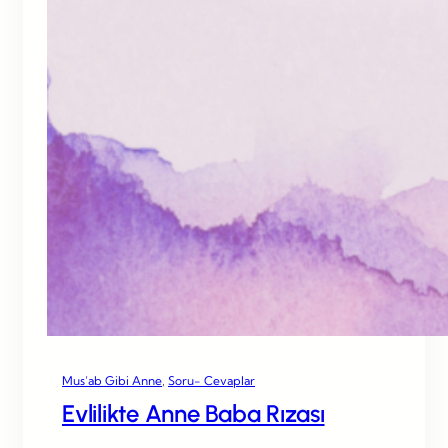
Mus’ab Gibi Anne
, 
Soru- Cevaplar
Evlilikte Anne Baba Rızası