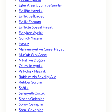
Eşler Arası Uyum ve Sınırlar
Evliliğe Hazırlık
Evlilik ve İbadet
Evlilik Zamanı
Evlilikte Sosyal Hayat
Evliyken Ayrılık
Günlük Yaşam
Havuz
Mahremiyet ve Cinsel Hayat
Mus'ab Gibi Anne
Nikah ve Düğün
Ölüm ile Ayrılık
Psikolojik Hazırlık
Rabbimizin Sevdiği Aile
Rehber Sorular
Sağlık
Şahsiyetli Çocuk
Sizden Gelenler
Soru- Cevaplar
Soru-Cevaplar