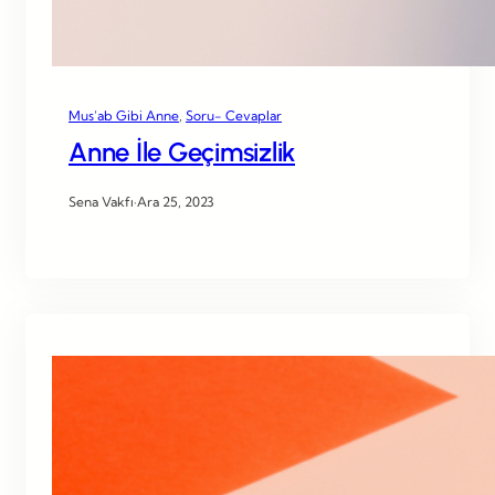
Mus’ab Gibi Anne
, 
Soru- Cevaplar
Anne İle Geçimsizlik
Sena Vakfı
·
Ara 25, 2023