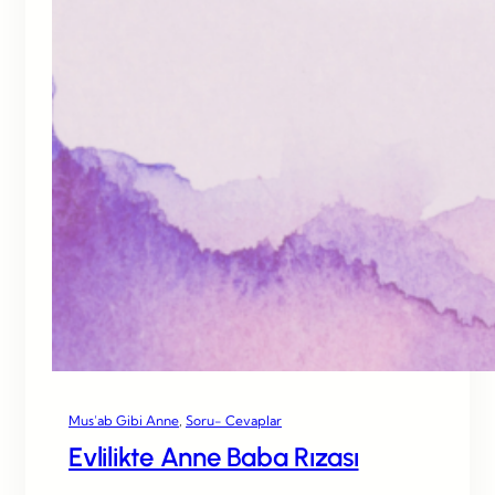
Mus’ab Gibi Anne
, 
Soru- Cevaplar
Evlilikte Anne Baba Rızası