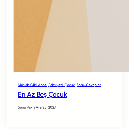
Mus’ab Gibi Anne
, 
Şahsiyetli Çocuk
, 
Soru-Cevaplar
En Az Beş Çocuk
Sena Vakfı
·
Ara 25, 2023