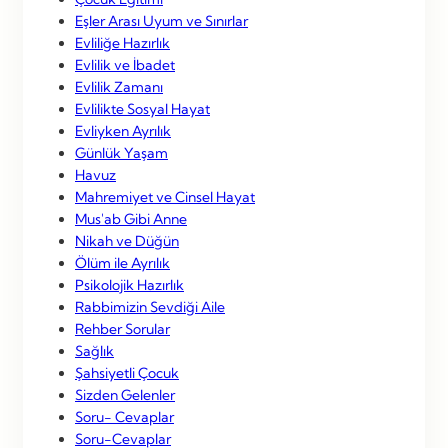
Eşler Arası Uyum ve Sınırlar
Evliliğe Hazırlık
Evlilik ve İbadet
Evlilik Zamanı
Evlilikte Sosyal Hayat
Evliyken Ayrılık
Günlük Yaşam
Havuz
Mahremiyet ve Cinsel Hayat
Mus'ab Gibi Anne
Nikah ve Düğün
Ölüm ile Ayrılık
Psikolojik Hazırlık
Rabbimizin Sevdiği Aile
Rehber Sorular
Sağlık
Şahsiyetli Çocuk
Sizden Gelenler
Soru- Cevaplar
Soru-Cevaplar