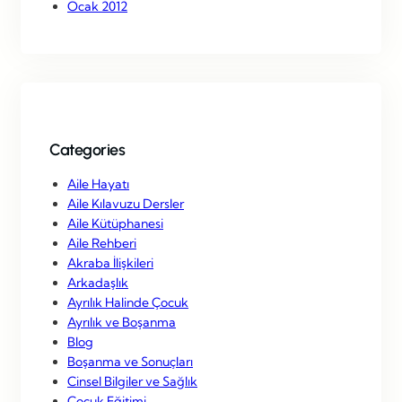
Ocak 2012
Categories
Aile Hayatı
Aile Kılavuzu Dersler
Aile Kütüphanesi
Aile Rehberi
Akraba İlişkileri
Arkadaşlık
Ayrılık Halinde Çocuk
Ayrılık ve Boşanma
Blog
Boşanma ve Sonuçları
Cinsel Bilgiler ve Sağlık
Çocuk Eğitimi