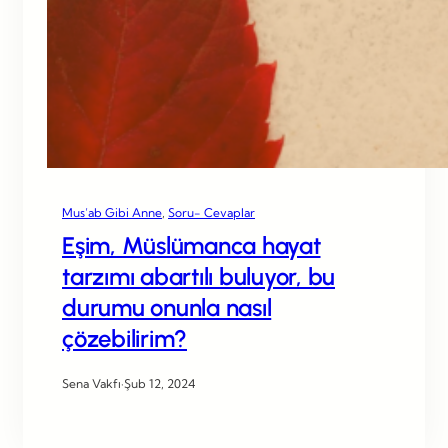
Mus’ab Gibi Anne
, 
Soru- Cevaplar
Eşim, Müslümanca hayat
tarzımı abartılı buluyor, bu
durumu onunla nasıl
çözebilirim?
Sena Vakfı
·
Şub 12, 2024