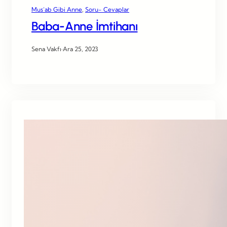
Mus’ab Gibi Anne
, 
Soru- Cevaplar
Baba-Anne İmtihanı
Sena Vakfı
·
Ara 25, 2023