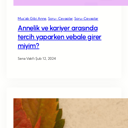
Mus’ab Gibi Anne
, 
Soru- Cevaplar
, 
Soru-Cevaplar
Annelik ve kariyer arasında
tercih yaparken vebale girer
miyim?
Sena Vakfı
·
Şub 12, 2024