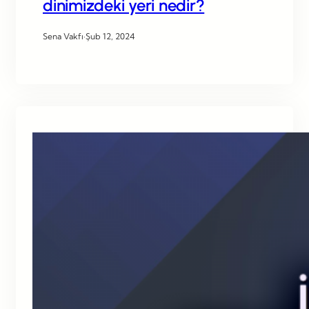
dinimizdeki yeri nedir?
Sena Vakfı
·
Şub 12, 2024