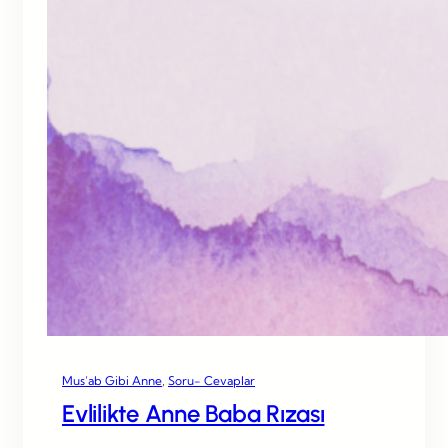
Mus’ab Gibi Anne
, 
Soru- Cevaplar
Evlilikte Anne Baba Rızası