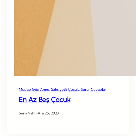
Mus’ab Gibi Anne
, 
Şahsiyetli Çocuk
, 
Soru-Cevaplar
En Az Beş Çocuk
Sena Vakfı
·
Ara 25, 2023