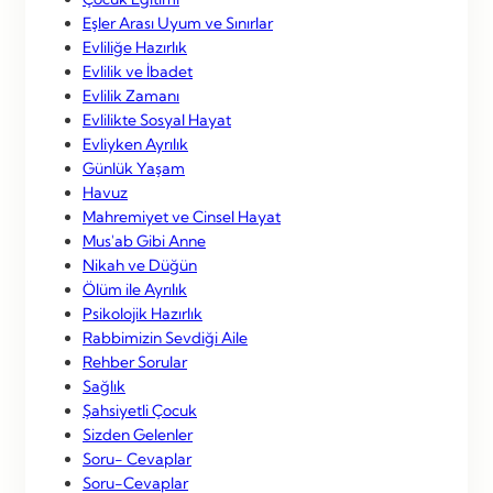
Eşler Arası Uyum ve Sınırlar
Evliliğe Hazırlık
Evlilik ve İbadet
Evlilik Zamanı
Evlilikte Sosyal Hayat
Evliyken Ayrılık
Günlük Yaşam
Havuz
Mahremiyet ve Cinsel Hayat
Mus'ab Gibi Anne
Nikah ve Düğün
Ölüm ile Ayrılık
Psikolojik Hazırlık
Rabbimizin Sevdiği Aile
Rehber Sorular
Sağlık
Şahsiyetli Çocuk
Sizden Gelenler
Soru- Cevaplar
Soru-Cevaplar