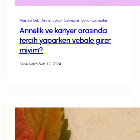
Mus’ab Gibi Anne
, 
Soru- Cevaplar
, 
Soru-Cevaplar
Annelik ve kariyer arasında
tercih yaparken vebale girer
miyim?
Sena Vakfı
·
Şub 12, 2024