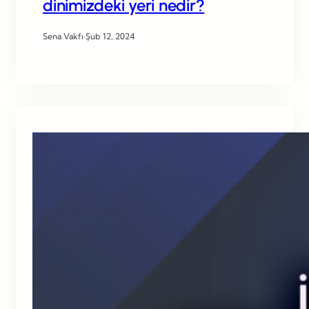
dinimizdeki yeri nedir?
Sena Vakfı
·
Şub 12, 2024