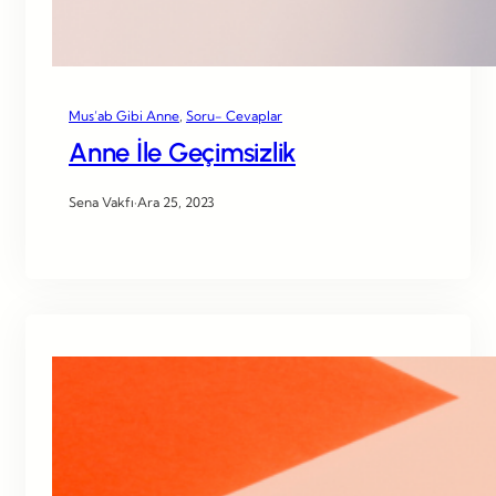
Mus’ab Gibi Anne
, 
Soru- Cevaplar
Anne İle Geçimsizlik
Sena Vakfı
·
Ara 25, 2023