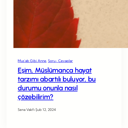
Mus’ab Gibi Anne
, 
Soru- Cevaplar
Eşim, Müslümanca hayat
tarzımı abartılı buluyor, bu
durumu onunla nasıl
çözebilirim?
Sena Vakfı
·
Şub 12, 2024