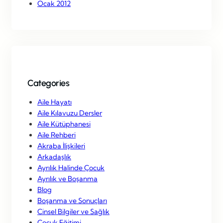
Ocak 2012
Categories
Aile Hayatı
Aile Kılavuzu Dersler
Aile Kütüphanesi
Aile Rehberi
Akraba İlişkileri
Arkadaşlık
Ayrılık Halinde Çocuk
Ayrılık ve Boşanma
Blog
Boşanma ve Sonuçları
Cinsel Bilgiler ve Sağlık
Çocuk Eğitimi