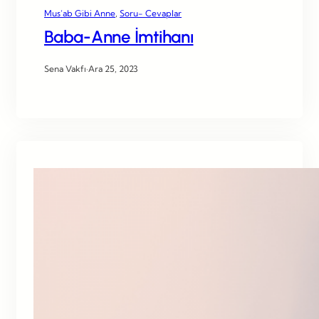
Mus’ab Gibi Anne
, 
Soru- Cevaplar
Baba-Anne İmtihanı
Sena Vakfı
·
Ara 25, 2023