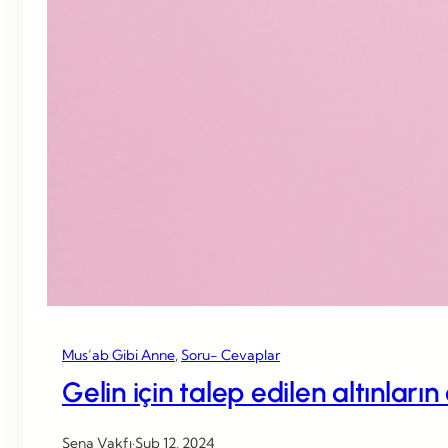
Mus’ab Gibi Anne
, 
Soru- Cevaplar
Gelin için talep edilen altınları
Sena Vakfı
·
Şub 12, 2024