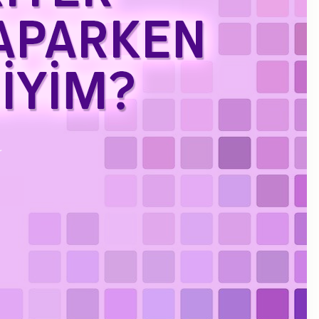
Kasım 2023
Eylül 2023
Ağustos 2023
Temmuz 2023
Haziran 2023
Mayıs 2023
Mart 2023
Şubat 2023
Ocak 2023
Aralık 2022
Kasım 2022
Ekim 2022
Eylül 2022
Temmuz 2022
Haziran 2022
Mayıs 2022
Nisan 2022
Ocak 2022