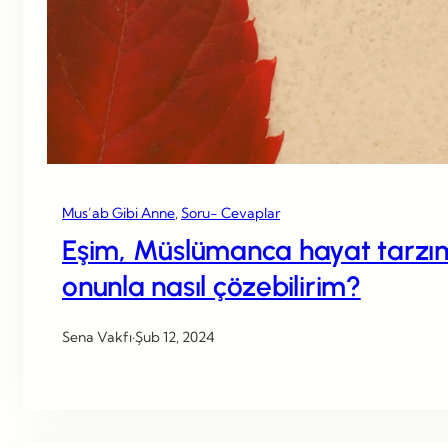
Mus’ab Gibi Anne
, 
Soru- Cevaplar
Eşim, Müslümanca hayat tarzımı
onunla nasıl çözebilirim?
Sena Vakfı
·
Şub 12, 2024