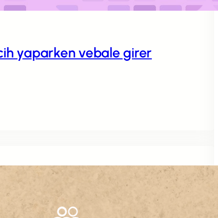
rcih yaparken vebale girer