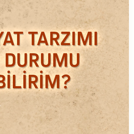
Ekim 2018
Eylül 2018
Mart 2018
Şubat 2018
Ocak 2018
Aralık 2017
Kasım 2017
Ekim 2017
Eylül 2017
Ağustos 2017
Temmuz 2017
Haziran 2017
Mayıs 2017
Nisan 2017
Ocak 2017
Aralık 2016
Kasım 2016
Ekim 2016