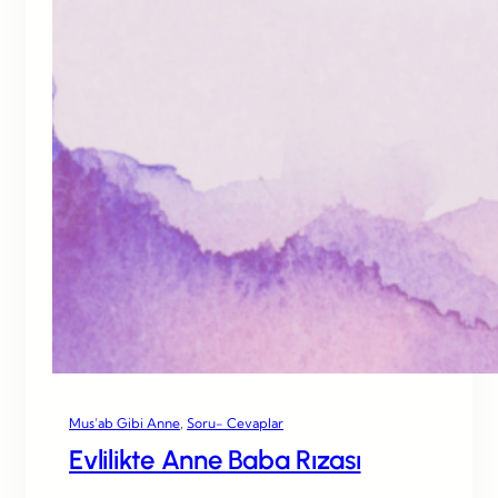
Mus’ab Gibi Anne
, 
Soru- Cevaplar
Evlilikte Anne Baba Rızası