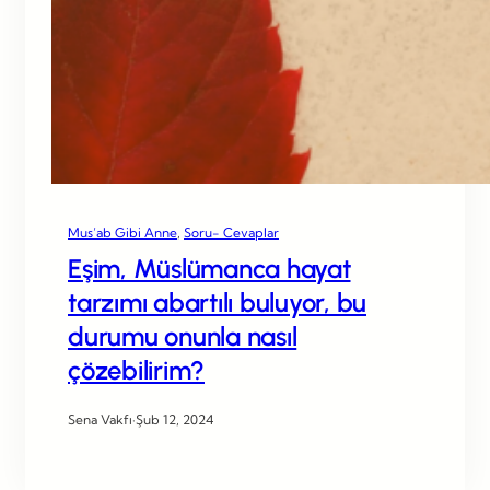
Mus’ab Gibi Anne
, 
Soru- Cevaplar
Eşim, Müslümanca hayat
tarzımı abartılı buluyor, bu
durumu onunla nasıl
çözebilirim?
Sena Vakfı
·
Şub 12, 2024