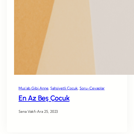
Mus’ab Gibi Anne
, 
Şahsiyetli Çocuk
, 
Soru-Cevaplar
En Az Beş Çocuk
Sena Vakfı
·
Ara 25, 2023