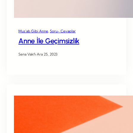
Mus’ab Gibi Anne
, 
Soru- Cevaplar
Anne İle Geçimsizlik
Sena Vakfı
·
Ara 25, 2023