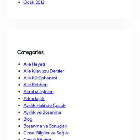
Ocak 2012
Categories
Aile Hayatı
Aile Kılavuzu Dersler
Aile Kütüphanesi
Aile Rehberi
Akraba İlişkileri
Arkadaşlık
Ayrılık Halinde Çocuk
Ayrılık ve Boşanma
Blog
Boşanma ve Sonuçları
Cinsel Bilgiler ve Sağlık
Çocuk Eğitimi