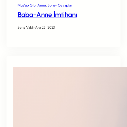
Mus’ab Gibi Anne
, 
Soru- Cevaplar
Baba-Anne İmtihanı
Sena Vakfı
·
Ara 25, 2023