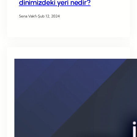
dinimizdeki yeri nedir?
Sena Vakfı
·
Şub 12, 2024