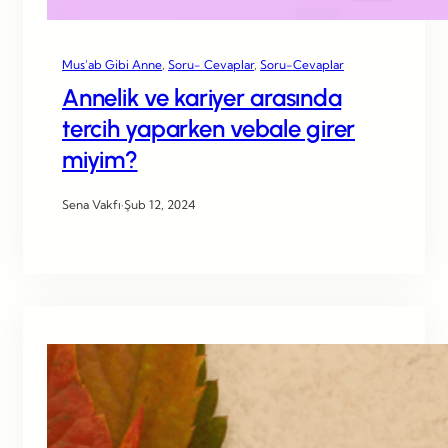
Mus’ab Gibi Anne
, 
Soru- Cevaplar
, 
Soru-Cevaplar
Annelik ve kariyer arasında
tercih yaparken vebale girer
miyim?
Sena Vakfı
·
Şub 12, 2024