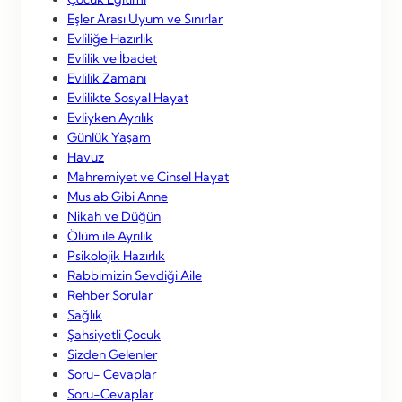
Eşler Arası Uyum ve Sınırlar
Evliliğe Hazırlık
Evlilik ve İbadet
Evlilik Zamanı
Evlilikte Sosyal Hayat
Evliyken Ayrılık
Günlük Yaşam
Havuz
Mahremiyet ve Cinsel Hayat
Mus'ab Gibi Anne
Nikah ve Düğün
Ölüm ile Ayrılık
Psikolojik Hazırlık
Rabbimizin Sevdiği Aile
Rehber Sorular
Sağlık
Şahsiyetli Çocuk
Sizden Gelenler
Soru- Cevaplar
Soru-Cevaplar