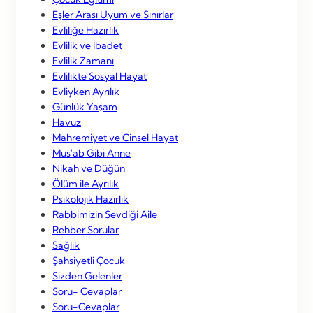
Eşler Arası Uyum ve Sınırlar
Evliliğe Hazırlık
Evlilik ve İbadet
Evlilik Zamanı
Evlilikte Sosyal Hayat
Evliyken Ayrılık
Günlük Yaşam
Havuz
Mahremiyet ve Cinsel Hayat
Mus'ab Gibi Anne
Nikah ve Düğün
Ölüm ile Ayrılık
Psikolojik Hazırlık
Rabbimizin Sevdiği Aile
Rehber Sorular
Sağlık
Şahsiyetli Çocuk
Sizden Gelenler
Soru- Cevaplar
Soru-Cevaplar