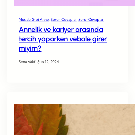
Mus’ab Gibi Anne
, 
Soru- Cevaplar
, 
Soru-Cevaplar
Annelik ve kariyer arasında
tercih yaparken vebale girer
miyim?
Sena Vakfı
·
Şub 12, 2024