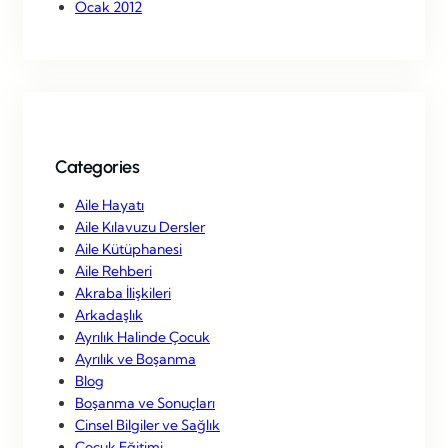
Ocak 2012
Categories
Aile Hayatı
Aile Kılavuzu Dersler
Aile Kütüphanesi
Aile Rehberi
Akraba İlişkileri
Arkadaşlık
Ayrılık Halinde Çocuk
Ayrılık ve Boşanma
Blog
Boşanma ve Sonuçları
Cinsel Bilgiler ve Sağlık
Çocuk Eğitimi