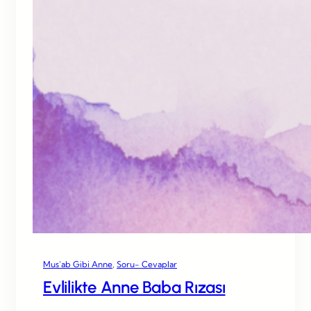
Mus’ab Gibi Anne
, 
Soru- Cevaplar
Evlilikte Anne Baba Rızası