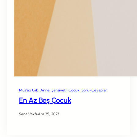
Mus’ab Gibi Anne
, 
Şahsiyetli Çocuk
, 
Soru-Cevaplar
En Az Beş Çocuk
Sena Vakfı
·
Ara 25, 2023