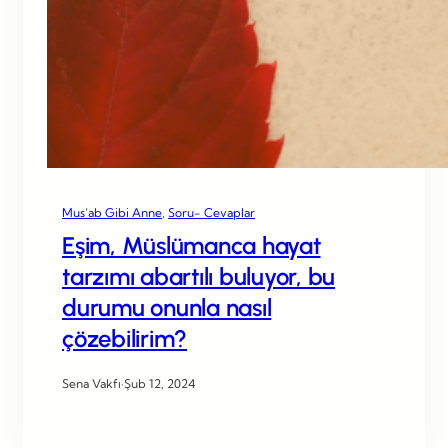
Mus’ab Gibi Anne
, 
Soru- Cevaplar
Eşim, Müslümanca hayat
tarzımı abartılı buluyor, bu
durumu onunla nasıl
çözebilirim?
Sena Vakfı
·
Şub 12, 2024