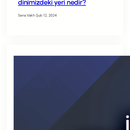
dinimizdeki yeri nedir?
Sena Vakfı
·
Şub 12, 2024