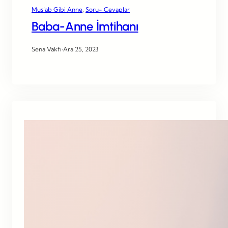
Mus’ab Gibi Anne
, 
Soru- Cevaplar
Baba-Anne İmtihanı
Sena Vakfı
·
Ara 25, 2023