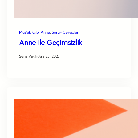
Mus’ab Gibi Anne
, 
Soru- Cevaplar
Anne İle Geçimsizlik
Sena Vakfı
·
Ara 25, 2023