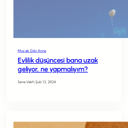
Mus’ab Gibi Anne
Evlilik düşüncesi bana uzak
geliyor, ne yapmalıyım?
Sena Vakfı
·
Şub 12, 2024