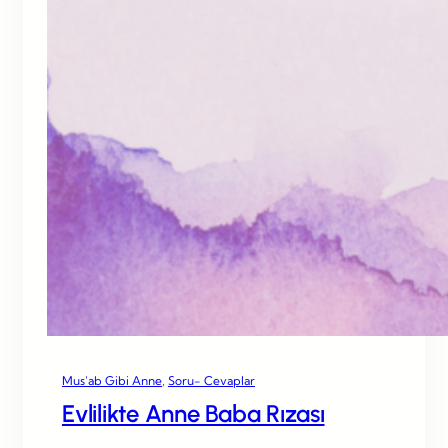
Mus’ab Gibi Anne
, 
Soru- Cevaplar
Evlilikte Anne Baba Rızası