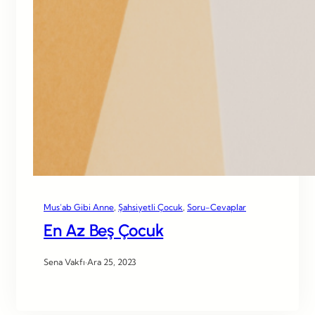
Mus’ab Gibi Anne
, 
Şahsiyetli Çocuk
, 
Soru-Cevaplar
En Az Beş Çocuk
Sena Vakfı
·
Ara 25, 2023