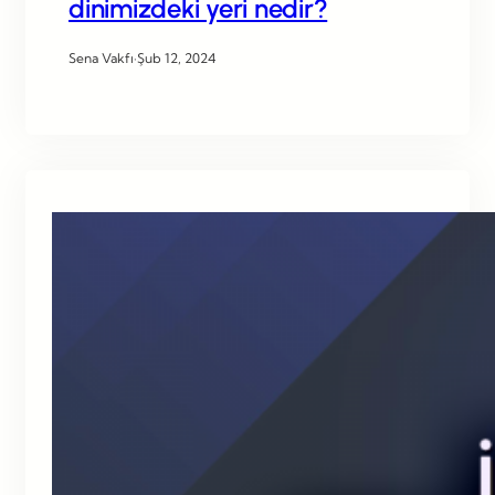
dinimizdeki yeri nedir?
Sena Vakfı
·
Şub 12, 2024