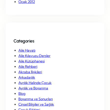
Ocak 2012
Categories
Aile Hayatı
Aile Kılavuzu Dersler
Aile Kütüphanesi
Aile Rehberi
Akraba İlişkileri
Arkadaşlık
Ayrılık Halinde Çocuk
Ayrılık ve Boşanma
Blog
Boşanma ve Sonuçları
Cinsel Bilgiler ve Sağlık
Çocuk Eğitimi