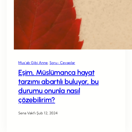
Mus’ab Gibi Anne
, 
Soru- Cevaplar
Eşim, Müslümanca hayat
tarzımı abartılı buluyor, bu
durumu onunla nasıl
çözebilirim?
Sena Vakfı
·
Şub 12, 2024