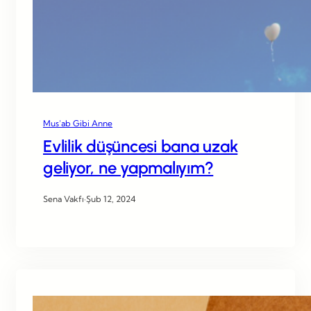
Mus’ab Gibi Anne
Evlilik düşüncesi bana uzak
geliyor, ne yapmalıyım?
Sena Vakfı
·
Şub 12, 2024