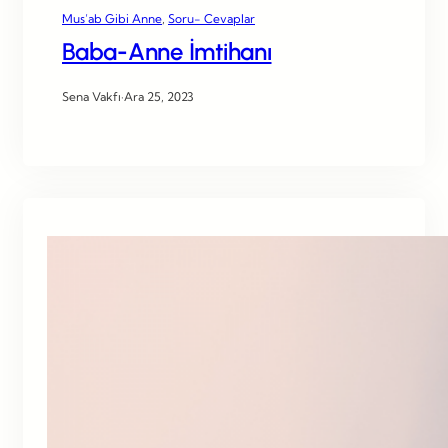
Mus’ab Gibi Anne
, 
Soru- Cevaplar
Baba-Anne İmtihanı
Sena Vakfı
·
Ara 25, 2023