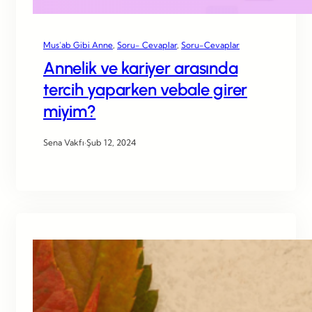
Mus’ab Gibi Anne
, 
Soru- Cevaplar
, 
Soru-Cevaplar
Annelik ve kariyer arasında
tercih yaparken vebale girer
miyim?
Sena Vakfı
·
Şub 12, 2024