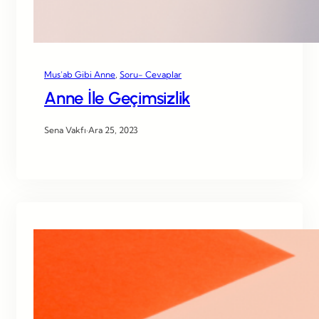
Mus’ab Gibi Anne
, 
Soru- Cevaplar
Anne İle Geçimsizlik
Sena Vakfı
·
Ara 25, 2023