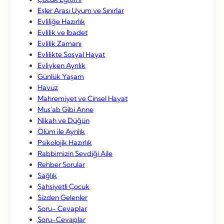
Eşler Arası Uyum ve Sınırlar
Evliliğe Hazırlık
Evlilik ve İbadet
Evlilik Zamanı
Evlilikte Sosyal Hayat
Evliyken Ayrılık
Günlük Yaşam
Havuz
Mahremiyet ve Cinsel Hayat
Mus'ab Gibi Anne
Nikah ve Düğün
Ölüm ile Ayrılık
Psikolojik Hazırlık
Rabbimizin Sevdiği Aile
Rehber Sorular
Sağlık
Şahsiyetli Çocuk
Sizden Gelenler
Soru- Cevaplar
Soru-Cevaplar