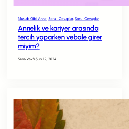
Mus’ab Gibi Anne
, 
Soru- Cevaplar
, 
Soru-Cevaplar
Annelik ve kariyer arasında
tercih yaparken vebale girer
miyim?
Sena Vakfı
·
Şub 12, 2024