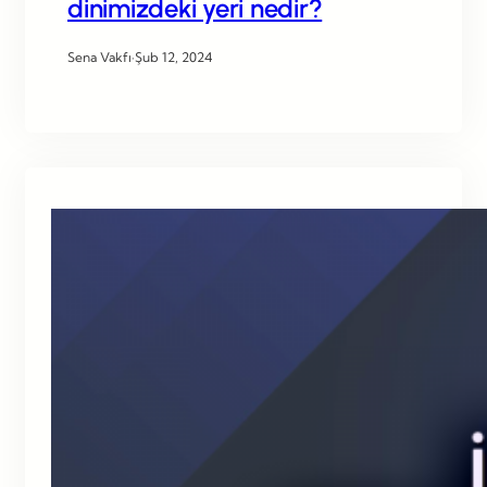
dinimizdeki yeri nedir?
Sena Vakfı
·
Şub 12, 2024