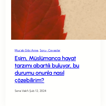
Mus’ab Gibi Anne
, 
Soru- Cevaplar
Eşim, Müslümanca hayat
tarzımı abartılı buluyor, bu
durumu onunla nasıl
çözebilirim?
Sena Vakfı
·
Şub 12, 2024