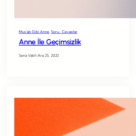
Mus’ab Gibi Anne
, 
Soru- Cevaplar
Anne İle Geçimsizlik
Sena Vakfı
·
Ara 25, 2023