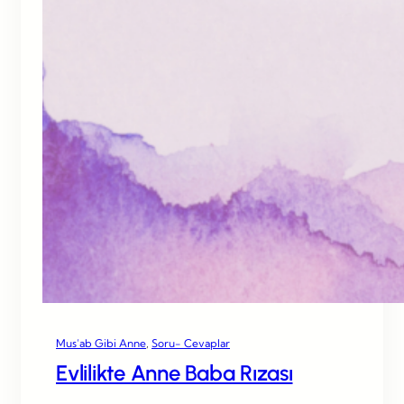
Mus’ab Gibi Anne
, 
Soru- Cevaplar
Evlilikte Anne Baba Rızası