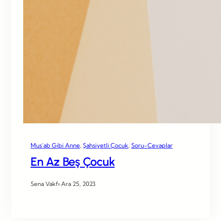
Mus’ab Gibi Anne
, 
Şahsiyetli Çocuk
, 
Soru-Cevaplar
En Az Beş Çocuk
Sena Vakfı
·
Ara 25, 2023