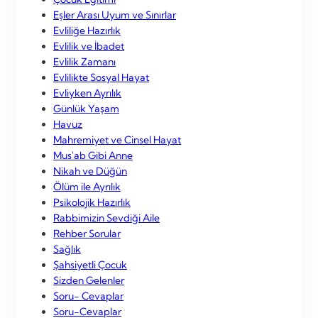
Eşler Arası Uyum ve Sınırlar
Evliliğe Hazırlık
Evlilik ve İbadet
Evlilik Zamanı
Evlilikte Sosyal Hayat
Evliyken Ayrılık
Günlük Yaşam
Havuz
Mahremiyet ve Cinsel Hayat
Mus'ab Gibi Anne
Nikah ve Düğün
Ölüm ile Ayrılık
Psikolojik Hazırlık
Rabbimizin Sevdiği Aile
Rehber Sorular
Sağlık
Şahsiyetli Çocuk
Sizden Gelenler
Soru- Cevaplar
Soru-Cevaplar