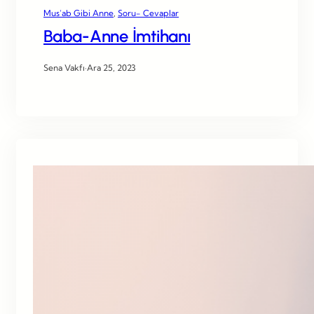
Mus’ab Gibi Anne
, 
Soru- Cevaplar
Baba-Anne İmtihanı
Sena Vakfı
·
Ara 25, 2023