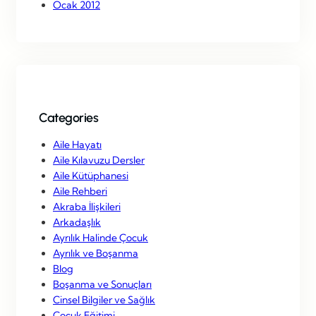
Ocak 2012
Categories
Aile Hayatı
Aile Kılavuzu Dersler
Aile Kütüphanesi
Aile Rehberi
Akraba İlişkileri
Arkadaşlık
Ayrılık Halinde Çocuk
Ayrılık ve Boşanma
Blog
Boşanma ve Sonuçları
Cinsel Bilgiler ve Sağlık
Çocuk Eğitimi