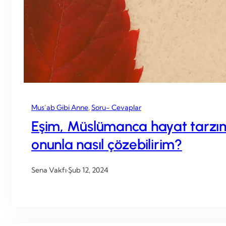
Mus’ab Gibi Anne
, 
Soru- Cevaplar
Eşim, Müslümanca hayat tarzımı
onunla nasıl çözebilirim?
Sena Vakfı
·
Şub 12, 2024