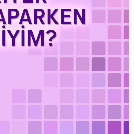
Kasım 2023
Eylül 2023
Ağustos 2023
Temmuz 2023
Haziran 2023
Mayıs 2023
Mart 2023
Şubat 2023
Ocak 2023
Aralık 2022
Kasım 2022
Ekim 2022
Eylül 2022
Temmuz 2022
Haziran 2022
Mayıs 2022
Nisan 2022
Ocak 2022