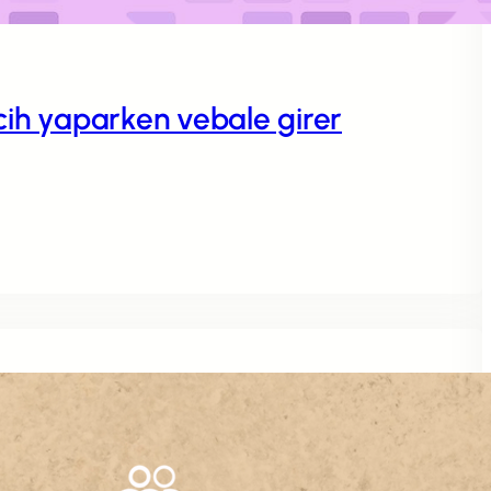
rcih yaparken vebale girer