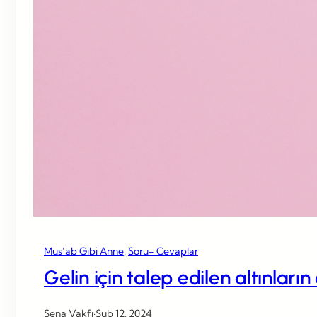
Mus’ab Gibi Anne
, 
Soru- Cevaplar
Gelin için talep edilen altınları
Sena Vakfı
·
Şub 12, 2024