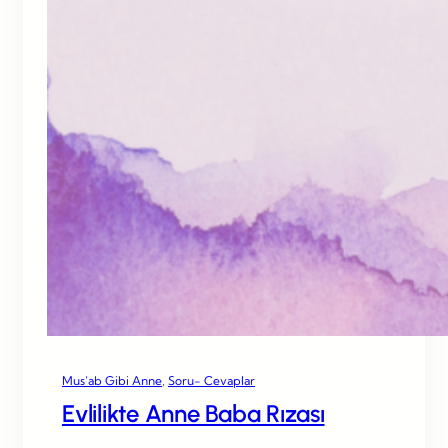
Mus’ab Gibi Anne
, 
Soru- Cevaplar
Evlilikte Anne Baba Rızası