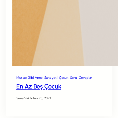
Mus’ab Gibi Anne
, 
Şahsiyetli Çocuk
, 
Soru-Cevaplar
En Az Beş Çocuk
Sena Vakfı
·
Ara 25, 2023