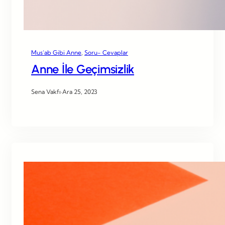
Mus’ab Gibi Anne
, 
Soru- Cevaplar
Anne İle Geçimsizlik
Sena Vakfı
·
Ara 25, 2023