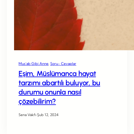
Mus’ab Gibi Anne
, 
Soru- Cevaplar
Eşim, Müslümanca hayat
tarzımı abartılı buluyor, bu
durumu onunla nasıl
çözebilirim?
Sena Vakfı
·
Şub 12, 2024