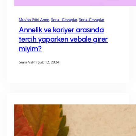
Mus’ab Gibi Anne
, 
Soru- Cevaplar
, 
Soru-Cevaplar
Annelik ve kariyer arasında
tercih yaparken vebale girer
miyim?
Sena Vakfı
·
Şub 12, 2024