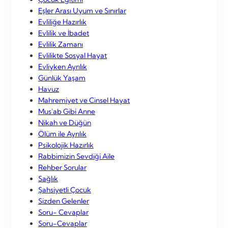
Eşler Arası Uyum ve Sınırlar
Evliliğe Hazırlık
Evlilik ve İbadet
Evlilik Zamanı
Evlilikte Sosyal Hayat
Evliyken Ayrılık
Günlük Yaşam
Havuz
Mahremiyet ve Cinsel Hayat
Mus'ab Gibi Anne
Nikah ve Düğün
Ölüm ile Ayrılık
Psikolojik Hazırlık
Rabbimizin Sevdiği Aile
Rehber Sorular
Sağlık
Şahsiyetli Çocuk
Sizden Gelenler
Soru- Cevaplar
Soru-Cevaplar