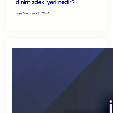
dinimizdeki yeri nedir?
Sena Vakfı
·
Şub 12, 2024