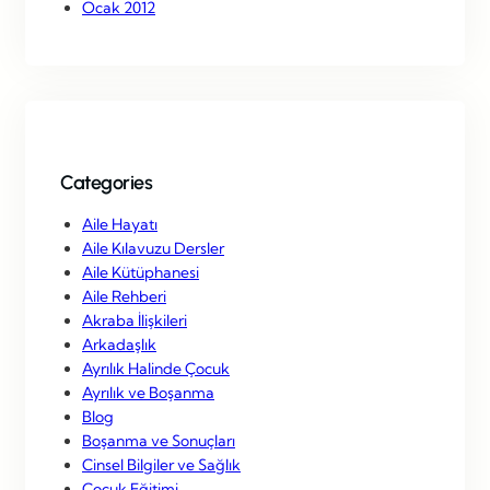
Ocak 2012
Categories
Aile Hayatı
Aile Kılavuzu Dersler
Aile Kütüphanesi
Aile Rehberi
Akraba İlişkileri
Arkadaşlık
Ayrılık Halinde Çocuk
Ayrılık ve Boşanma
Blog
Boşanma ve Sonuçları
Cinsel Bilgiler ve Sağlık
Çocuk Eğitimi