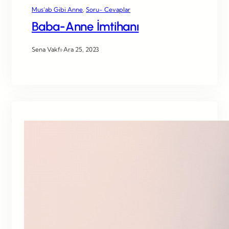
Mus’ab Gibi Anne
, 
Soru- Cevaplar
Baba-Anne İmtihanı
Sena Vakfı
·
Ara 25, 2023