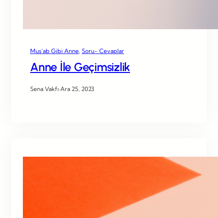
Mus’ab Gibi Anne
, 
Soru- Cevaplar
Anne İle Geçimsizlik
Sena Vakfı
·
Ara 25, 2023