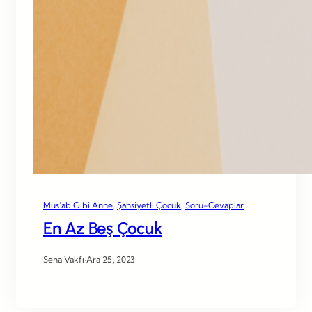
Mus’ab Gibi Anne
, 
Şahsiyetli Çocuk
, 
Soru-Cevaplar
En Az Beş Çocuk
Sena Vakfı
·
Ara 25, 2023