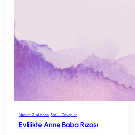
Mus’ab Gibi Anne
, 
Soru- Cevaplar
Evlilikte Anne Baba Rızası