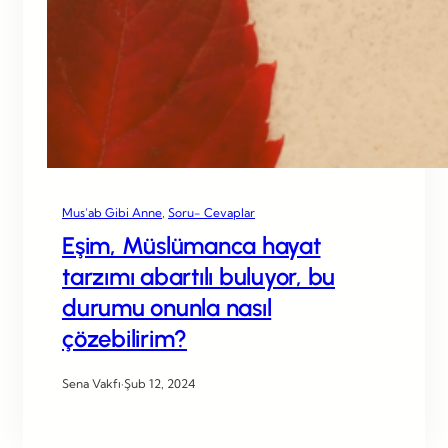
Mus’ab Gibi Anne
, 
Soru- Cevaplar
Eşim, Müslümanca hayat
tarzımı abartılı buluyor, bu
durumu onunla nasıl
çözebilirim?
Sena Vakfı
·
Şub 12, 2024