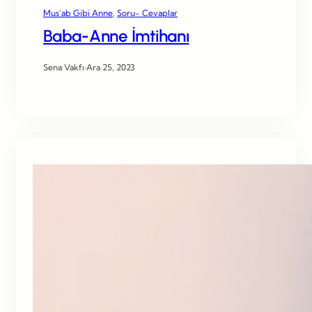
Mus’ab Gibi Anne
, 
Soru- Cevaplar
Baba-Anne İmtihanı
Sena Vakfı
·
Ara 25, 2023