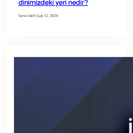
dinimizdeki yeri nedir?
Sena Vakfı
·
Şub 12, 2024