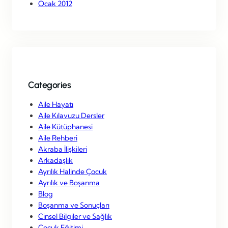
Ocak 2012
Categories
Aile Hayatı
Aile Kılavuzu Dersler
Aile Kütüphanesi
Aile Rehberi
Akraba İlişkileri
Arkadaşlık
Ayrılık Halinde Çocuk
Ayrılık ve Boşanma
Blog
Boşanma ve Sonuçları
Cinsel Bilgiler ve Sağlık
Çocuk Eğitimi