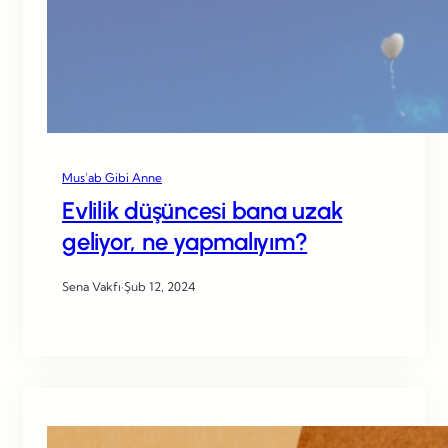
Mus’ab Gibi Anne
Evlilik düşüncesi bana uzak
geliyor, ne yapmalıyım?
Sena Vakfı
·
Şub 12, 2024