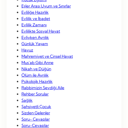
Eşler Arası Uyum ve Sınırlar
Evliliğe Hazırlık
Evlilik ve İbadet
Evlilik Zamanı
Evlilikte Sosyal Hayat
Evliyken Ayrılık
Günlük Yaşam
Havuz
Mahremiyet ve Cinsel Hayat
Mus'ab Gibi Anne
Nikah ve Düğün
Ölüm ile Ayrılık
Psikolojik Hazırlık
Rabbimizin Sevdiği Aile
Rehber Sorular
Sağlık
Şahsiyetli Çocuk
Sizden Gelenler
Soru- Cevaplar
Soru-Cevaplar