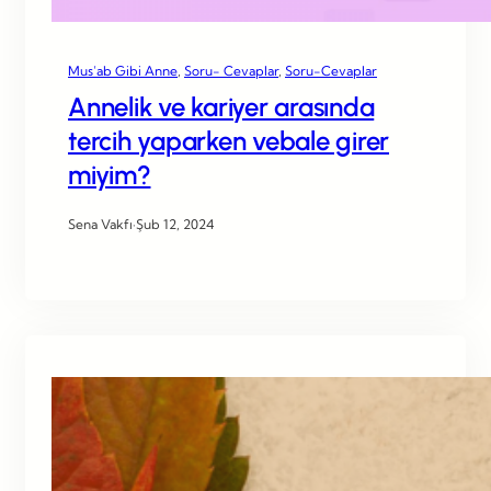
Mus’ab Gibi Anne
, 
Soru- Cevaplar
, 
Soru-Cevaplar
Annelik ve kariyer arasında
tercih yaparken vebale girer
miyim?
Sena Vakfı
·
Şub 12, 2024